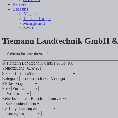
Karriere
Über uns
Allgemein
Tiemann Gruppe
Management
News
Tiemann Landtechnik GmbH &
Gebrauchtmaschinensuche
Volltextsuche
Standort
Kategorie
Marke
Preis
Betriebsstunden
Leistung