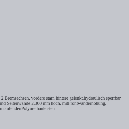
Bremsachsen, vordere starr, hintere gelenkt,hydraulisch sperrbar,
d und Seitenwände 2.300 mm hoch, mitFrontwanderhöhung,
mlaufendenPolyurethanleisten