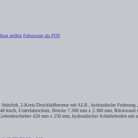
trag stellen
Fahrzeuge als PDF
tützfuß, 2-Kreis-Druckluftbremse mit ALB , hydraulische Federung , 2 
h, 40 km/h, Unterfahrschutz, Brücke 7.300 mm x 2.380 mm, Rückwan
etreideschieber 420 mm x 250 mm, hydraulischer Schiebeboden mit u