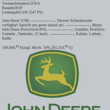
Trommelstunden
1.070 h
Baujahr
2018
Leistung
402 kW (547 PS)
John Deere S780, --------------------, Diverse Schneidwerke
verfügbar! Sprecht uns gerne darauf an!, --------------------, Motor,
John Deere PowerTech-PSS, --------------------, Getriebe, ProDrive-
Getriebe , Stufenlos, 25 km/h, --------------------, Kabine, Luftsitz ,
Radio
00
00
169.000,
€
(zzgl. MwSt. 19% 201.110,
€)