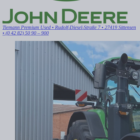
Tiemann Premium Used
• Rudolf-Diesel-Straße 7 • 27419 Sittensen
• (0 42 82) 50 90 – 900