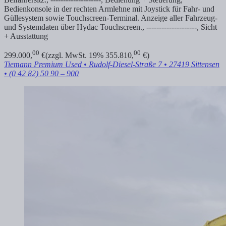
Bedienkonsole in der rechten Armlehne mit Joystick für Fahr- und
Güllesystem sowie Touchscreen-Terminal. Anzeige aller Fahrzeug-
und Systemdaten über Hydac Touchscreen., --------------------, Sicht
+ Ausstattung
00
00
299.000,
€
(zzgl. MwSt. 19% 355.810,
€)
Tiemann Premium Used
• Rudolf-Diesel-Straße 7 • 27419 Sittensen
• (0 42 82) 50 90 – 900