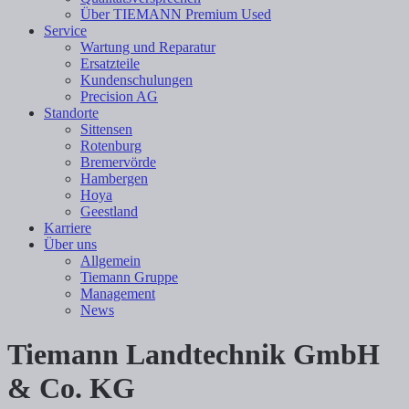
Über TIEMANN Premium Used
Service
Wartung und Reparatur
Ersatzteile
Kundenschulungen
Precision AG
Standorte
Sittensen
Rotenburg
Bremervörde
Hambergen
Hoya
Geestland
Karriere
Über uns
Allgemein
Tiemann Gruppe
Management
News
Tiemann Landtechnik GmbH
& Co. KG