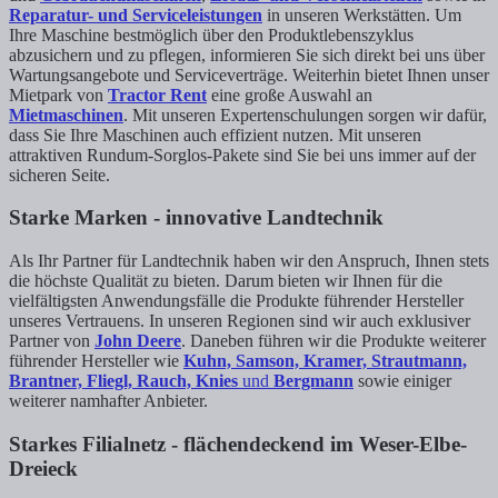
Reparatur- und Serviceleistungen
in unseren Werkstätten. Um
Ihre Maschine bestmöglich über den Produktlebenszyklus
abzusichern und zu pflegen, informieren Sie sich direkt bei uns über
Wartungsangebote und Serviceverträge. Weiterhin bietet Ihnen unser
Mietpark von
Tractor Rent
eine große Auswahl an
Mietmaschinen
. Mit unseren Expertenschulungen sorgen wir dafür,
dass Sie Ihre Maschinen auch effizient nutzen. Mit unseren
attraktiven Rundum-Sorglos-Pakete sind Sie bei uns immer auf der
sicheren Seite.
Starke Marken - innovative Landtechnik
Als Ihr Partner für Landtechnik haben wir den Anspruch, Ihnen stets
die höchste Qualität zu bieten. Darum bieten wir Ihnen für die
vielfältigsten Anwendungsfälle die Produkte führender Hersteller
unseres Vertrauens. In unseren Regionen sind wir auch exklusiver
Partner von
John Deere
. Daneben führen wir die Produkte weiterer
führender Hersteller wie
Kuhn, Samson, Kramer, Strautmann,
Brantner, Fliegl, Rauch, Knies
und
Bergmann
sowie einiger
weiterer namhafter Anbieter.
Starkes Filialnetz - flächendeckend im Weser-Elbe-
Dreieck