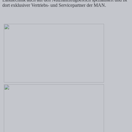
dort exklusiver Vertriebs- und Servicepartner der MAN.