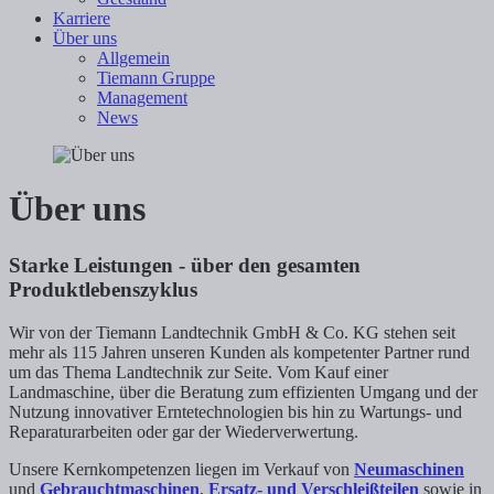
Karriere
Über uns
Allgemein
Tiemann Gruppe
Management
News
Über uns
Starke Leistungen - über den gesamten
Produktlebenszyklus
Wir von der Tiemann Landtechnik GmbH & Co. KG stehen seit
mehr als 115 Jahren unseren Kunden als kompetenter Partner rund
um das Thema Landtechnik zur Seite. Vom Kauf einer
Landmaschine, über die Beratung zum effizienten Umgang und der
Nutzung innovativer Erntetechnologien bis hin zu Wartungs- und
Reparaturarbeiten oder gar der Wiederverwertung.
Unsere Kernkompetenzen liegen im Verkauf von
Neumaschinen
und
Gebrauchtmaschinen
,
Ersatz- und Verschleißteilen
sowie in