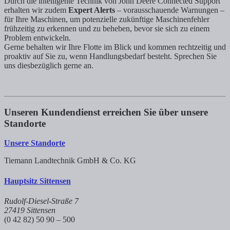
Durch die intelligente Technik von John Deere Connected Support
erhalten wir zudem
Expert Alerts
– vorausschauende Warnungen –
für Ihre Maschinen, um potenzielle zukünftige Maschinenfehler
frühzeitig zu erkennen und zu beheben, bevor sie sich zu einem
Problem entwickeln.
Gerne behalten wir Ihre Flotte im Blick und kommen rechtzeitig und
proaktiv auf Sie zu, wenn Handlungsbedarf besteht. Sprechen Sie
uns diesbezüglich gerne an.
Unseren Kundendienst erreichen Sie über unsere
Standorte
Unsere Standorte
Tiemann Landtechnik GmbH & Co. KG
Hauptsitz Sittensen
Rudolf-Diesel-Straße 7
27419 Sittensen
(0 42 82) 50 90 – 500