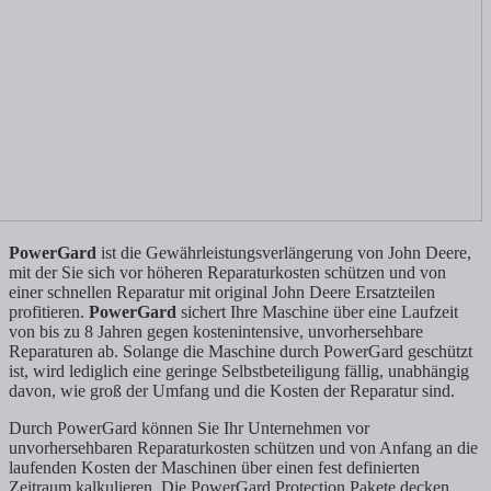
PowerGard
ist die Gewährleistungsverlängerung von John Deere,
mit der Sie sich vor höheren Reparaturkosten schützen und von
einer schnellen Reparatur mit original John Deere Ersatzteilen
profitieren.
PowerGard
sichert Ihre Maschine über eine Laufzeit
von bis zu 8 Jahren gegen kostenintensive, unvorhersehbare
Reparaturen ab. Solange die Maschine durch PowerGard geschützt
ist, wird lediglich eine geringe Selbstbeteiligung fällig, unabhängig
davon, wie groß der Umfang und die Kosten der Reparatur sind.
Durch PowerGard können Sie Ihr Unternehmen vor
unvorhersehbaren Reparaturkosten schützen und von Anfang an die
laufenden Kosten der Maschinen über einen fest definierten
Zeitraum kalkulieren. Die PowerGard Protection Pakete decken