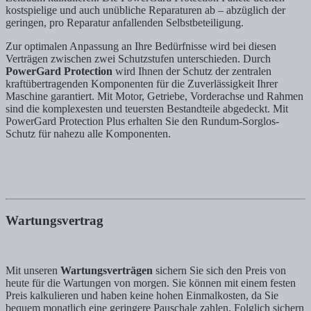
kostspielige und auch unübliche Reparaturen ab – abzüglich der
geringen, pro Reparatur anfallenden Selbstbeteiligung.
Zur optimalen Anpassung an Ihre Bedürfnisse wird bei diesen
Verträgen zwischen zwei Schutzstufen unterschieden. Durch
PowerGard Protection
wird Ihnen der Schutz der zentralen
kraftübertragenden Komponenten für die Zuverlässigkeit Ihrer
Maschine garantiert. Mit Motor, Getriebe, Vorderachse und Rahmen
sind die komplexesten und teuersten Bestandteile abgedeckt. Mit
PowerGard Protection Plus erhalten Sie den Rundum-Sorglos-
Schutz für nahezu alle Komponenten.
Wartungsvertrag
Mit unseren
Wartungsverträgen
sichern Sie sich den Preis von
heute für die Wartungen von morgen. Sie können mit einem festen
Preis kalkulieren und haben keine hohen Einmalkosten, da Sie
bequem monatlich eine geringere Pauschale zahlen. Folglich sichern