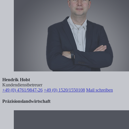
Hendrik Holst
Kundendienstbetreuer
+49 (0) 4761/9847-26
+49 (0) 1520/1550108
Mail schreiben
Präzisionslandwirtschaft