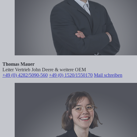
Thomas Mauer
Leiter Vertrieb John Deere & weitere OEM
+49 (0) 4282/5090-560
+49 (0) 1520/1550170
Mail schreiben