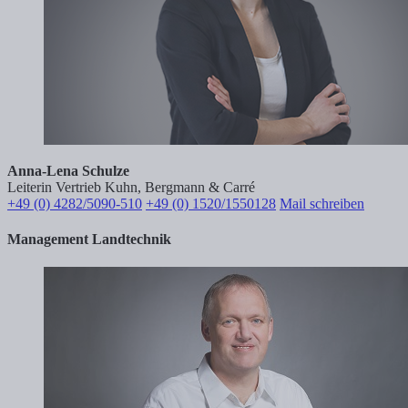
Anna-Lena Schulze
Leiterin Vertrieb Kuhn, Bergmann & Carré
+49 (0) 4282/5090-510
+49 (0) 1520/1550128
Mail schreiben
Management Landtechnik