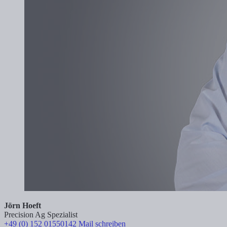
Jörn Hoeft
Precision Ag Spezialist
+49 (0) 152 01550142
Mail schreiben