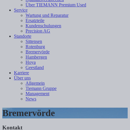
Über TIEMANN Premium Used
Service
Wartung und Reparatur
Ersatzteile
Kundenschulungen
Precision AG
Standorte
Sittensen
Rotenburg
Bremervörde
Hambergen
Hoya
Geestland
Karriere
Über uns
Allgemein
Tiemann Gruppe
Management
News
Bremervörde
Kontakt