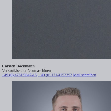
Carsten Böckmann
Verkaufsberater Neumaschinen
+49 (0) 4761/9847-15
+ 49 (0) 171/4152352
Mail schreiben