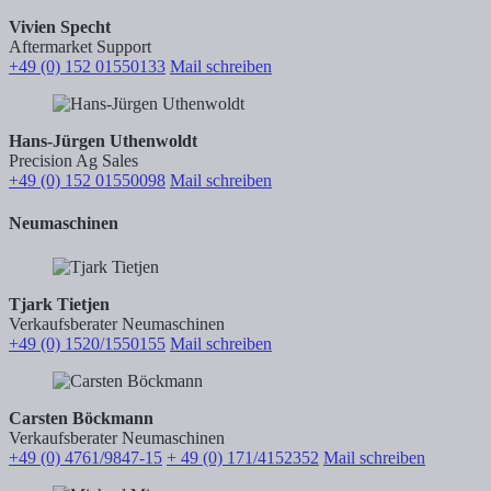
Vivien Specht
Aftermarket Support
+49 (0) 152 01550133
Mail schreiben
Hans-Jürgen Uthenwoldt
Precision Ag Sales
+49 (0) 152 01550098
Mail schreiben
Neumaschinen
Tjark Tietjen
Verkaufsberater Neumaschinen
+49 (0) 1520/1550155
Mail schreiben
Carsten Böckmann
Verkaufsberater Neumaschinen
+49 (0) 4761/9847-15
+ 49 (0) 171/4152352
Mail schreiben