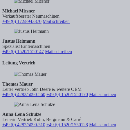
Michael Miesner
Verkaufsberater Neumaschinen
+49 (0) 172/8943370
Mail schreiben
Justus Heitmann
Spezialist Erntemaschinen
+49 (0) 1520/1550147
Mail schreiben
Leitung Vertrieb
Thomas Mauer
Leiter Vertrieb John Deere & weitere OEM
+49 (0) 4282/5090-560
+49 (0) 1520/1550170
Mail schreiben
Anna-Lena Schulze
Leiterin Vertrieb Kuhn, Bergmann & Carré
+49 (0) 4282/5090-510
+49 (0) 1520/1550128
Mail schreiben