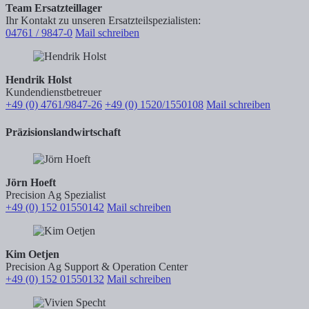
Team Ersatzteillager
Ihr Kontakt zu unseren Ersatzteilspezialisten:
04761 / 9847-0
Mail schreiben
Hendrik Holst
Kundendienstbetreuer
+49 (0) 4761/9847-26
+49 (0) 1520/1550108
Mail schreiben
Präzisionslandwirtschaft
Jörn Hoeft
Precision Ag Spezialist
+49 (0) 152 01550142
Mail schreiben
Kim Oetjen
Precision Ag Support & Operation Center
+49 (0) 152 01550132
Mail schreiben