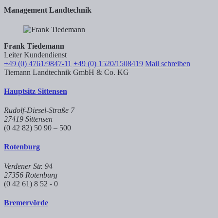
Management Landtechnik
Frank Tiedemann
Leiter Kundendienst
+49 (0) 4761/9847-11
+49 (0) 1520/1508419
Mail schreiben
Tiemann Landtechnik GmbH & Co. KG
Hauptsitz Sittensen
Rudolf-Diesel-Straße 7
27419 Sittensen
(0 42 82) 50 90 – 500
Rotenburg
Verdener Str. 94
27356 Rotenburg
(0 42 61) 8 52 - 0
Bremervörde