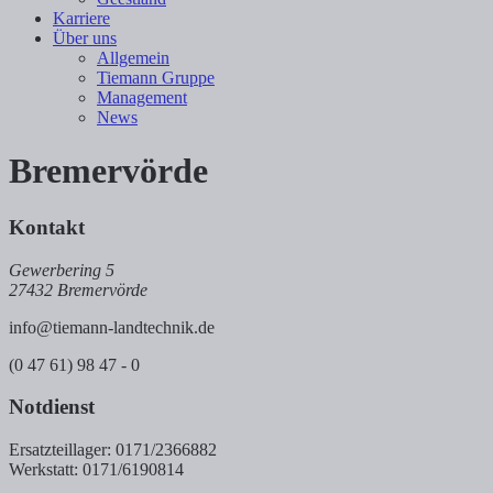
Karriere
Über uns
Allgemein
Tiemann Gruppe
Management
News
Bremervörde
Kontakt
Gewerbering 5
27432 Bremervörde
info@tiemann-landtechnik.de
(0 47 61) 98 47 - 0
Notdienst
Ersatzteillager: 0171/2366882
Werkstatt: 0171/6190814