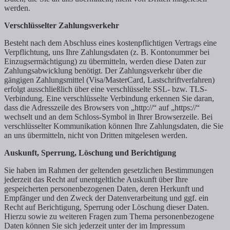
werden.
Verschlüsselter Zahlungsverkehr
Besteht nach dem Abschluss eines kostenpflichtigen Vertrags eine
Verpflichtung, uns Ihre Zahlungsdaten (z. B. Kontonummer bei
Einzugsermächtigung) zu übermitteln, werden diese Daten zur
Zahlungsabwicklung benötigt. Der Zahlungsverkehr über die
gängigen Zahlungsmittel (Visa/MasterCard, Lastschriftverfahren)
erfolgt ausschließlich über eine verschlüsselte SSL- bzw. TLS-
Verbindung. Eine verschlüsselte Verbindung erkennen Sie daran,
dass die Adresszeile des Browsers von „http://“ auf „https://“
wechselt und an dem Schloss-Symbol in Ihrer Browserzeile. Bei
verschlüsselter Kommunikation können Ihre Zahlungsdaten, die Sie
an uns übermitteln, nicht von Dritten mitgelesen werden.
Auskunft, Sperrung, Löschung und Berichtigung
Sie haben im Rahmen der geltenden gesetzlichen Bestimmungen
jederzeit das Recht auf unentgeltliche Auskunft über Ihre
gespeicherten personenbezogenen Daten, deren Herkunft und
Empfänger und den Zweck der Datenverarbeitung und ggf. ein
Recht auf Berichtigung, Sperrung oder Löschung dieser Daten.
Hierzu sowie zu weiteren Fragen zum Thema personenbezogene
Daten können Sie sich jederzeit unter der im Impressum