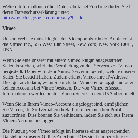
Weitere Informationen über Datenschutz bei YouTube finden Sie in
deren Datenschutzerklärung unter:
https://policies.google.com/privacy?hl=de
.
Vimeo
Unsere Website nutzt Plugins des Videoportals Vimeo. Anbieter ist
die Vimeo Inc., 555 West 18th Street, New York, New York 10011,
USA.
Wenn Sie eine unserer mit einem Vimeo-Plugin ausgestatteten
Seiten besuchen, wird eine Verbindung zu den Servern von Vimeo
hergestellt. Dabei wird dem Vimeo-Server mitgeteilt, welche unserer
Seiten Sie besucht haben. Zudem erlangt Vimeo Ihre IP-Adresse.
Dies gilt auch dann, wenn Sie nicht bei Vimeo eingeloggt sind oder
keinen Account bei Vimeo besitzen. Die von Vimeo erfassten
Informationen werden an den Vimeo-Server in den USA übermittelt.
Wenn Sie in Ihrem Vimeo-Account eingeloggt sind, ermöglichen
Sie Vimeo, Ihr Surfverhalten direkt Ihrem persönlichen Profil
zuzuordnen. Dies können Sie verhindern, indem Sie sich aus Ihrem
Vimeo-Account ausloggen.
Die Nutzung von Vimeo erfolgt im Interesse einer ansprechenden
Darstellung unserer Online-Angebote. Dies stellt ein berechtigtes