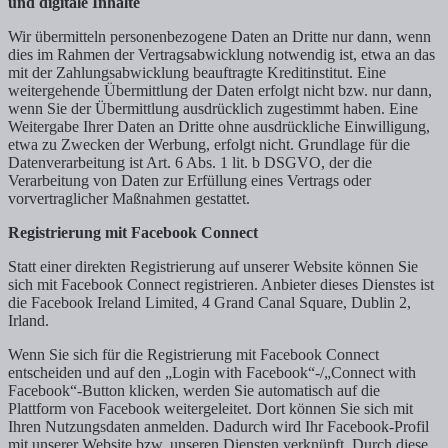
und digitale Inhalte
Wir übermitteln personenbezogene Daten an Dritte nur dann, wenn
dies im Rahmen der Vertragsabwicklung notwendig ist, etwa an das
mit der Zahlungsabwicklung beauftragte Kreditinstitut. Eine
weitergehende Übermittlung der Daten erfolgt nicht bzw. nur dann,
wenn Sie der Übermittlung ausdrücklich zugestimmt haben. Eine
Weitergabe Ihrer Daten an Dritte ohne ausdrückliche Einwilligung,
etwa zu Zwecken der Werbung, erfolgt nicht. Grundlage für die
Datenverarbeitung ist Art. 6 Abs. 1 lit. b DSGVO, der die
Verarbeitung von Daten zur Erfüllung eines Vertrags oder
vorvertraglicher Maßnahmen gestattet.
Registrierung mit Facebook Connect
Statt einer direkten Registrierung auf unserer Website können Sie
sich mit Facebook Connect registrieren. Anbieter dieses Dienstes ist
die Facebook Ireland Limited, 4 Grand Canal Square, Dublin 2,
Irland.
Wenn Sie sich für die Registrierung mit Facebook Connect
entscheiden und auf den „Login with Facebook“-/„Connect with
Facebook“-Button klicken, werden Sie automatisch auf die
Plattform von Facebook weitergeleitet. Dort können Sie sich mit
Ihren Nutzungsdaten anmelden. Dadurch wird Ihr Facebook-Profil
mit unserer Website bzw. unseren Diensten verknüpft. Durch diese