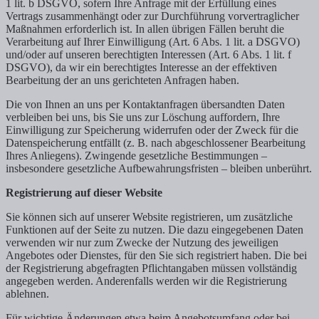
1 lit. b DSGVO, sofern Ihre Anfrage mit der Erfüllung eines
Vertrags zusammenhängt oder zur Durchführung vorvertraglicher
Maßnahmen erforderlich ist. In allen übrigen Fällen beruht die
Verarbeitung auf Ihrer Einwilligung (Art. 6 Abs. 1 lit. a DSGVO)
und/oder auf unseren berechtigten Interessen (Art. 6 Abs. 1 lit. f
DSGVO), da wir ein berechtigtes Interesse an der effektiven
Bearbeitung der an uns gerichteten Anfragen haben.
Die von Ihnen an uns per Kontaktanfragen übersandten Daten
verbleiben bei uns, bis Sie uns zur Löschung auffordern, Ihre
Einwilligung zur Speicherung widerrufen oder der Zweck für die
Datenspeicherung entfällt (z. B. nach abgeschlossener Bearbeitung
Ihres Anliegens). Zwingende gesetzliche Bestimmungen –
insbesondere gesetzliche Aufbewahrungsfristen – bleiben unberührt.
Registrierung auf dieser Website
Sie können sich auf unserer Website registrieren, um zusätzliche
Funktionen auf der Seite zu nutzen. Die dazu eingegebenen Daten
verwenden wir nur zum Zwecke der Nutzung des jeweiligen
Angebotes oder Dienstes, für den Sie sich registriert haben. Die bei
der Registrierung abgefragten Pflichtangaben müssen vollständig
angegeben werden. Anderenfalls werden wir die Registrierung
ablehnen.
Für wichtige Änderungen etwa beim Angebotsumfang oder bei