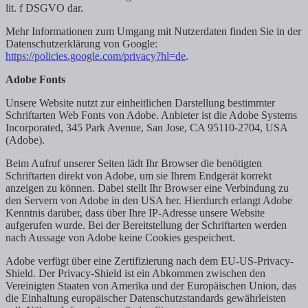
lit. f DSGVO dar.
Mehr Informationen zum Umgang mit Nutzerdaten finden Sie in der
Datenschutzerklärung von Google:
https://policies.google.com/privacy?hl=de
.
Adobe Fonts
Unsere Website nutzt zur einheitlichen Darstellung bestimmter
Schriftarten Web Fonts von Adobe. Anbieter ist die Adobe Systems
Incorporated, 345 Park Avenue, San Jose, CA 95110-2704, USA
(Adobe).
Beim Aufruf unserer Seiten lädt Ihr Browser die benötigten
Schriftarten direkt von Adobe, um sie Ihrem Endgerät korrekt
anzeigen zu können. Dabei stellt Ihr Browser eine Verbindung zu
den Servern von Adobe in den USA her. Hierdurch erlangt Adobe
Kenntnis darüber, dass über Ihre IP-Adresse unsere Website
aufgerufen wurde. Bei der Bereitstellung der Schriftarten werden
nach Aussage von Adobe keine Cookies gespeichert.
Adobe verfügt über eine Zertifizierung nach dem EU-US-Privacy-
Shield. Der Privacy-Shield ist ein Abkommen zwischen den
Vereinigten Staaten von Amerika und der Europäischen Union, das
die Einhaltung europäischer Datenschutzstandards gewährleisten