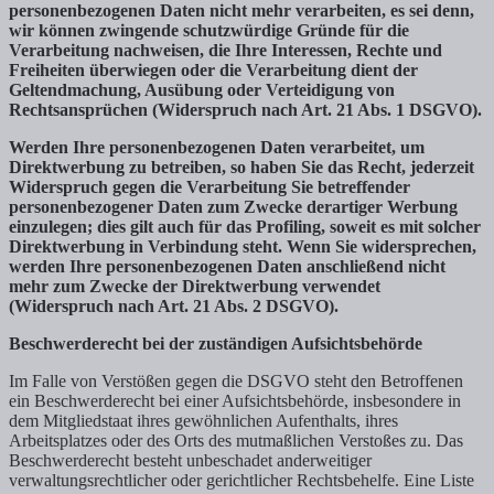
personenbezogenen Daten nicht mehr verarbeiten, es sei denn,
wir können zwingende schutzwürdige Gründe für die
Verarbeitung nachweisen, die Ihre Interessen, Rechte und
Freiheiten überwiegen oder die Verarbeitung dient der
Geltendmachung, Ausübung oder Verteidigung von
Rechtsansprüchen (Widerspruch nach Art. 21 Abs. 1 DSGVO).
Werden Ihre personenbezogenen Daten verarbeitet, um
Direktwerbung zu betreiben, so haben Sie das Recht, jederzeit
Widerspruch gegen die Verarbeitung Sie betreffender
personenbezogener Daten zum Zwecke derartiger Werbung
einzulegen; dies gilt auch für das Profiling, soweit es mit solcher
Direktwerbung in Verbindung steht. Wenn Sie widersprechen,
werden Ihre personenbezogenen Daten anschließend nicht
mehr zum Zwecke der Direktwerbung verwendet
(Widerspruch nach Art. 21 Abs. 2 DSGVO).
Beschwerderecht bei der zuständigen Aufsichtsbehörde
Im Falle von Verstößen gegen die DSGVO steht den Betroffenen
ein Beschwerderecht bei einer Aufsichtsbehörde, insbesondere in
dem Mitgliedstaat ihres gewöhnlichen Aufenthalts, ihres
Arbeitsplatzes oder des Orts des mutmaßlichen Verstoßes zu. Das
Beschwerderecht besteht unbeschadet anderweitiger
verwaltungsrechtlicher oder gerichtlicher Rechtsbehelfe. Eine Liste