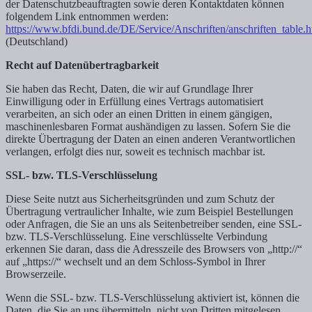
der Datenschutzbeauftragten sowie deren Kontaktdaten können
folgendem Link entnommen werden:
https://www.bfdi.bund.de/DE/Service/Anschriften/anschriften_table.h
(Deutschland)
Recht auf Datenübertragbarkeit
Sie haben das Recht, Daten, die wir auf Grundlage Ihrer
Einwilligung oder in Erfüllung eines Vertrags automatisiert
verarbeiten, an sich oder an einen Dritten in einem gängigen,
maschinenlesbaren Format aushändigen zu lassen. Sofern Sie die
direkte Übertragung der Daten an einen anderen Verantwortlichen
verlangen, erfolgt dies nur, soweit es technisch machbar ist.
SSL- bzw. TLS-Verschlüsselung
Diese Seite nutzt aus Sicherheitsgründen und zum Schutz der
Übertragung vertraulicher Inhalte, wie zum Beispiel Bestellungen
oder Anfragen, die Sie an uns als Seitenbetreiber senden, eine SSL-
bzw. TLS-Verschlüsselung. Eine verschlüsselte Verbindung
erkennen Sie daran, dass die Adresszeile des Browsers von „http://“
auf „https://“ wechselt und an dem Schloss-Symbol in Ihrer
Browserzeile.
Wenn die SSL- bzw. TLS-Verschlüsselung aktiviert ist, können die
Daten, die Sie an uns übermitteln, nicht von Dritten mitgelesen