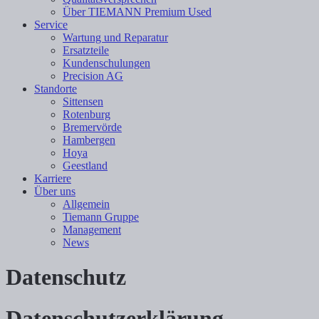
Über TIEMANN Premium Used
Service
Wartung und Reparatur
Ersatzteile
Kundenschulungen
Precision AG
Standorte
Sittensen
Rotenburg
Bremervörde
Hambergen
Hoya
Geestland
Karriere
Über uns
Allgemein
Tiemann Gruppe
Management
News
Datenschutz
Datenschutz­erklärung