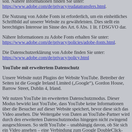
soll. Nähere Informationen finden Sie unter:
https://www.adobe.com/de/privacy/eudatatransfers.html
.
Die Nutzung von Adobe Fonts ist erforderlich, um ein einheitliches
Schriftbild auf unserer Website zu gewährleisten. Dies stellt ein
berechtigtes Interesse im Sinne des Art. 6 Abs. 1 lit. f DSGVO dar.
Nähere Informationen zu Adobe Fonts erhalten Sie unter:
https://www.adobe.com/de/privacy/policies/adobe-fonts.html
.
Die Datenschutzerklärung von Adobe finden Sie unter:
https://www.adobe.com/de/privacy/policy.html
YouTube mit erweitertem Datenschutz
Unsere Website nutzt Plugins der Website YouTube. Betreiber der
Seiten ist die Google Ireland Limited („Google“), Gordon House,
Barrow Street, Dublin 4, Irland.
Wir nutzen YouTube im erweiterten Datenschutzmodus. Dieser
Modus bewirkt laut YouTube, dass YouTube keine Informationen
über die Besucher auf dieser Website speichert, bevor diese sich das
Video ansehen. Die Weitergabe von Daten an YouTube-Partner wird
durch den erweiterten Datenschutzmodus hingegen nicht zwingend
ausgeschlossen. So stellt YouTube – unabhängig davon, ob Sie sich
ein Video ansehen – eine Verbindung zum Google DoubleClick-