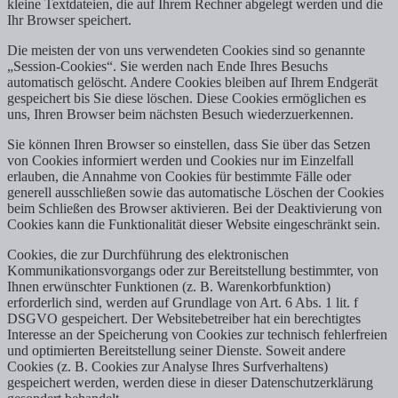
kleine Textdateien, die auf Ihrem Rechner abgelegt werden und die
Ihr Browser speichert.
Die meisten der von uns verwendeten Cookies sind so genannte
„Session-Cookies“. Sie werden nach Ende Ihres Besuchs
automatisch gelöscht. Andere Cookies bleiben auf Ihrem Endgerät
gespeichert bis Sie diese löschen. Diese Cookies ermöglichen es
uns, Ihren Browser beim nächsten Besuch wiederzuerkennen.
Sie können Ihren Browser so einstellen, dass Sie über das Setzen
von Cookies informiert werden und Cookies nur im Einzelfall
erlauben, die Annahme von Cookies für bestimmte Fälle oder
generell ausschließen sowie das automatische Löschen der Cookies
beim Schließen des Browser aktivieren. Bei der Deaktivierung von
Cookies kann die Funktionalität dieser Website eingeschränkt sein.
Cookies, die zur Durchführung des elektronischen
Kommunikationsvorgangs oder zur Bereitstellung bestimmter, von
Ihnen erwünschter Funktionen (z. B. Warenkorbfunktion)
erforderlich sind, werden auf Grundlage von Art. 6 Abs. 1 lit. f
DSGVO gespeichert. Der Websitebetreiber hat ein berechtigtes
Interesse an der Speicherung von Cookies zur technisch fehlerfreien
und optimierten Bereitstellung seiner Dienste. Soweit andere
Cookies (z. B. Cookies zur Analyse Ihres Surfverhaltens)
gespeichert werden, werden diese in dieser Datenschutzerklärung