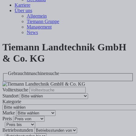
Karriere
Über uns
Allgemein
Tiemann Gruppe
Management
News
Tiemann Landtechnik GmbH
& Co. KG
Gebrauchtmaschinensuche
Volltextsuche
Standort
Kategorie
Marke
Preis
Betriebsstunden