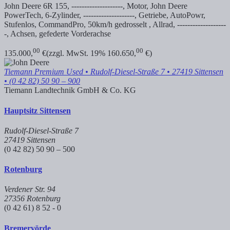
John Deere 6R 155, --------------------, Motor, John Deere
PowerTech, 6-Zylinder, --------------------, Getriebe, AutoPowr,
Stufenlos, CommandPro, 50km/h gedrosselt , Allrad, -------------------
-, Achsen, gefederte Vorderachse
00
00
135.000,
€
(zzgl. MwSt. 19% 160.650,
€)
Tiemann Premium Used
• Rudolf-Diesel-Straße 7 • 27419 Sittensen
• (0 42 82) 50 90 – 900
Tiemann Landtechnik GmbH & Co. KG
Hauptsitz Sittensen
Rudolf-Diesel-Straße 7
27419 Sittensen
(0 42 82) 50 90 – 500
Rotenburg
Verdener Str. 94
27356 Rotenburg
(0 42 61) 8 52 - 0
Bremervörde