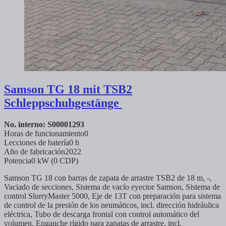
Samson
TG 18 mit TSB2
Schleppschuhgestänge
No. interno: S00001293
Horas de funcionamiento
0
Lecciones de batería
0 h
Año de fabricación
2022
Potencia
0 kW (0 CDP)
Samson TG 18 con barras de zapata de arrastre TSB2 de 18 m, -,
Vaciado de secciones, Sistema de vacío eyector Samson, Sistema de
control SlurryMaster 5000, Eje de 13T con preparación para sistema
de control de la presión de los neumáticos, incl. dirección hidráulica
eléctrica, Tubo de descarga frontal con control automático del
volumen, Enganche rígido para zapatas de arrastre, incl.