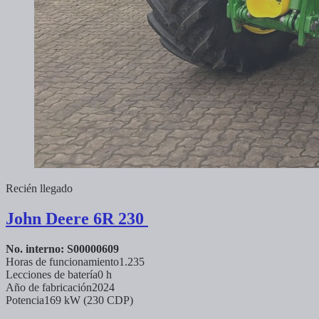
Recién llegado
John Deere
6R 230
No. interno: S00000609
Horas de funcionamiento
1.235
Lecciones de batería
0 h
Año de fabricación
2024
Potencia
169 kW (230 CDP)