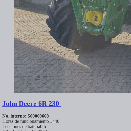
John Deere
6R 230
No. interno: S00000608
Horas de funcionamiento
1.440
Lecciones de batería
0 h