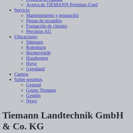
Acerca de TIEMANN Premium Used
Servicio
Mantenimiento y reparación
Piezas de recambio
Formación de clientes
Precision AG
Ubicaciones
Sittensen
Rotenburg
Bremervörde
Hambergen
Hoya
Geestland
Carrera
Sobre nosotros
General
Grupo Tiemann
Gestión
News
Tiemann Landtechnik GmbH
& Co. KG