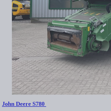
John Deere
S780