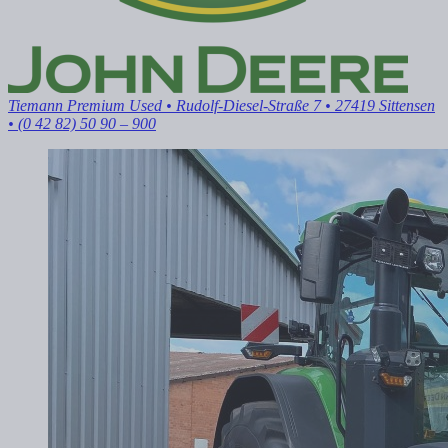
Tiemann Premium Used
• Rudolf-Diesel-Straße 7 • 27419 Sittensen
• (0 42 82) 50 90 – 900