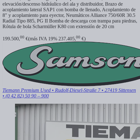
elevación/descenso hidráulico del ala y distribuidor, Brazo de
acoplamiento lateral SAP1 con bomba de llenado, Acoplamiento de
8" y acoplamiento para eyector, Neumáticos Alliance 750/60R 30.5
Radial Tipo 885, PG II Bomba de descarga con trampa para piedras,
Rótula de bola Scharmüller K80 con extensión de 20 cm
00
00
199.500,
€
(más IVA 19% 237.405,
€)
Tiemann Premium Used
• Rudolf-Diesel-Straße 7 • 27419 Sittensen
• (0 42 82) 50 90 – 900