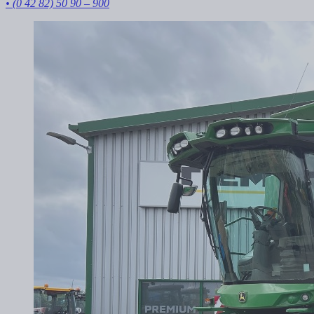
• (0 42 82) 50 90 – 900