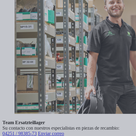
Team Ersatzteillager
Su contacto con nuestros especialistas en piezas de recambio:
04251 / 98385-73
Enviar correo