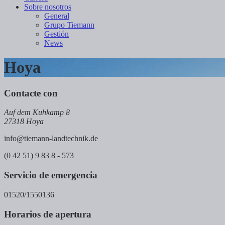
Sobre nosotros
General
Grupo Tiemann
Gestión
News
Hoya
Contacte con
Auf dem Kuhkamp 8
27318 Hoya
info@tiemann-landtechnik.de
(0 42 51) 9 83 8 - 573
Servicio de emergencia
01520/1550136
Horarios de apertura