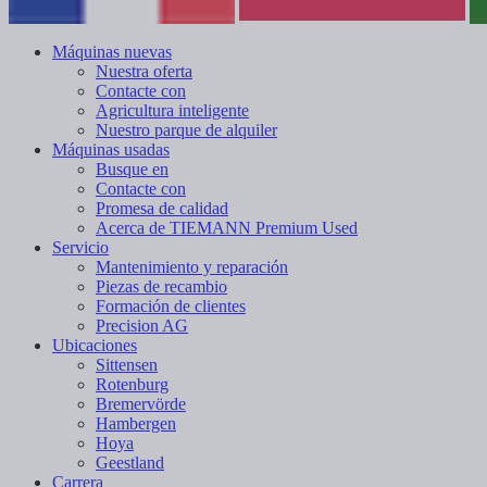
Máquinas nuevas
Nuestra oferta
Contacte con
Agricultura inteligente
Nuestro parque de alquiler
Máquinas usadas
Busque en
Contacte con
Promesa de calidad
Acerca de TIEMANN Premium Used
Servicio
Mantenimiento y reparación
Piezas de recambio
Formación de clientes
Precision AG
Ubicaciones
Sittensen
Rotenburg
Bremervörde
Hambergen
Hoya
Geestland
Carrera