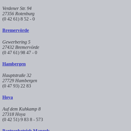
Verdener Str. 94
27356 Rotenburg
(0 42 61) 8 52 - 0
Bremervörde
Gewerbering 5
27432 Bremervörde
(0 47 61) 98 47 - 0
Hambergen
Hauptstraße 32
27729 Hambergen
(0 47 93) 22 83
Hoya
Auf dem Kuhkamp 8
27318 Hoya
(0 42 51) 9 83 8 - 573
Partnerbetrieb Mangels