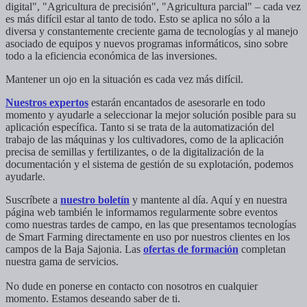
digital", "Agricultura de precisión", "Agricultura parcial" – cada vez
es más difícil estar al tanto de todo. Esto se aplica no sólo a la
diversa y constantemente creciente gama de tecnologías y al manejo
asociado de equipos y nuevos programas informáticos, sino sobre
todo a la eficiencia económica de las inversiones.
Mantener un ojo en la situación es cada vez más difícil.
Nuestros expertos
estarán encantados de asesorarle en todo
momento y ayudarle a seleccionar la mejor solución posible para su
aplicación específica. Tanto si se trata de la automatización del
trabajo de las máquinas y los cultivadores, como de la aplicación
precisa de semillas y fertilizantes, o de la digitalización de la
documentación y el sistema de gestión de su explotación, podemos
ayudarle.
Suscríbete a
nuestro boletín
y mantente al día. Aquí y en nuestra
página web también le informamos regularmente sobre eventos
como nuestras tardes de campo, en las que presentamos tecnologías
de Smart Farming directamente en uso por nuestros clientes en los
campos de la Baja Sajonia. Las
ofertas de formación
completan
nuestra gama de servicios.
No dude en ponerse en contacto con nosotros en cualquier
momento. Estamos deseando saber de ti.