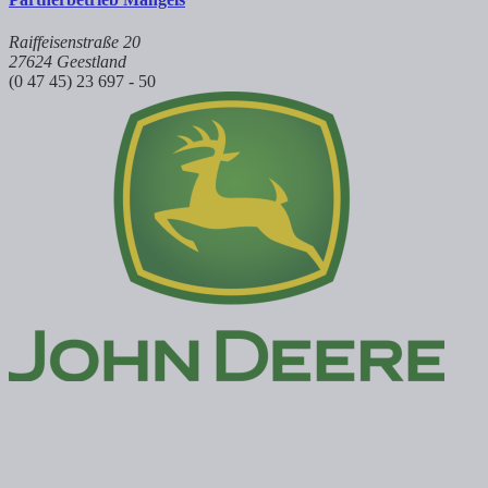
Raiffeisenstraße 20
27624 Geestland
(0 47 45) 23 697 - 50