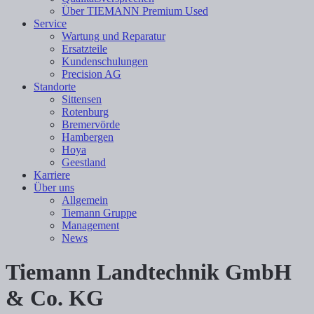
Über TIEMANN Premium Used
Service
Wartung und Reparatur
Ersatzteile
Kundenschulungen
Precision AG
Standorte
Sittensen
Rotenburg
Bremervörde
Hambergen
Hoya
Geestland
Karriere
Über uns
Allgemein
Tiemann Gruppe
Management
News
Tiemann Landtechnik GmbH
& Co. KG