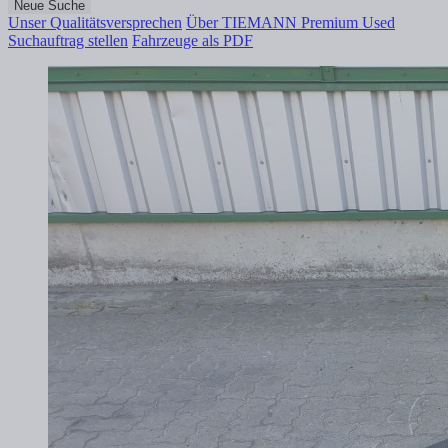
Neue Suche
Unser Qualitätsversprechen
Über TIEMANN Premium Used
Suchauftrag stellen
Fahrzeuge als PDF