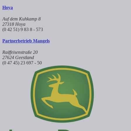
Hoya
Auf dem Kuhkamp 8
27318 Hoya
(0 42 51) 9 83 8 - 573
Partnerbetrieb Mangels
Raiffeisenstraße 20
27624 Geestland
(0 47 45) 23 697 - 50