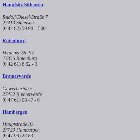
Hauptsitz Sittensen
Rudolf-Diesel-Straße 7
27419 Sittensen
(0 42 82) 50 90 – 500
Rotenburg
Verdener Str. 94
27356 Rotenburg
(0 42 61) 8 52 - 0
Bremervörde
Gewerbering 5
27432 Bremervörde
(0 47 61) 98 47 - 0
Hambergen
Hauptstraße 32
27729 Hambergen
(0 47 93) 22 83