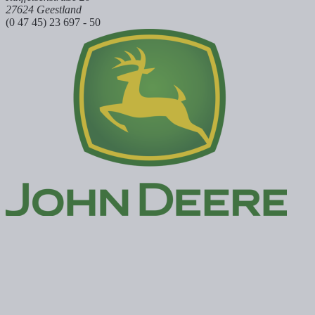
27624 Geestland
(0 47 45) 23 697 - 50