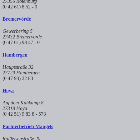
27356 Rotenburg
(0 42 61) 8 52 - 0
Bremervörde
Gewerbering 5
27432 Bremervörde
(0 47 61) 98 47 - 0
Hambergen
Hauptstraße 32
27729 Hambergen
(0 47 93) 22 83
Hoya
Auf dem Kuhkamp 8
27318 Hoya
(0 42 51) 9 83 8 - 573
Partnerbetrieb Mangels
Raiffeisenstraße 20