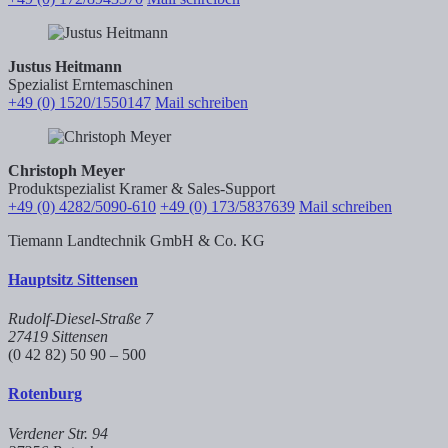
Justus Heitmann
Spezialist Erntemaschinen
+49 (0) 1520/1550147
Mail schreiben
Christoph Meyer
Produktspezialist Kramer & Sales-Support
+49 (0) 4282/5090-610
+49 (0) 173/5837639
Mail schreiben
Tiemann Landtechnik GmbH & Co. KG
Hauptsitz Sittensen
Rudolf-Diesel-Straße 7
27419 Sittensen
(0 42 82) 50 90 – 500
Rotenburg
Verdener Str. 94