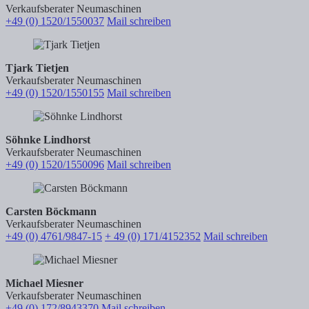
Verkaufsberater Neumaschinen
+49 (0) 1520/1550037
Mail schreiben
Tjark Tietjen
Verkaufsberater Neumaschinen
+49 (0) 1520/1550155
Mail schreiben
Söhnke Lindhorst
Verkaufsberater Neumaschinen
+49 (0) 1520/1550096
Mail schreiben
Carsten Böckmann
Verkaufsberater Neumaschinen
+49 (0) 4761/9847-15
+ 49 (0) 171/4152352
Mail schreiben
Michael Miesner
Verkaufsberater Neumaschinen
+49 (0) 172/8943370
Mail schreiben