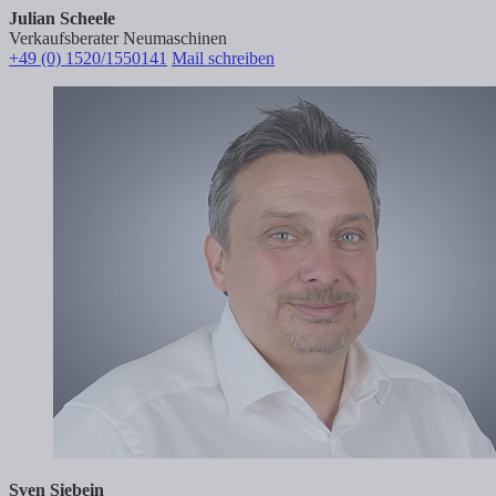
Julian Scheele
Verkaufsberater Neumaschinen
+49 (0) 1520/1550141
Mail schreiben
Sven Siebein