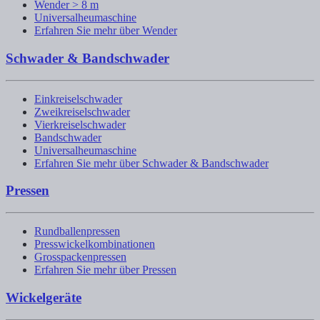
Wender > 8 m
Universalheumaschine
Erfahren Sie mehr über Wender
Schwader & Bandschwader
Einkreiselschwader
Zweikreiselschwader
Vierkreiselschwader
Bandschwader
Universalheumaschine
Erfahren Sie mehr über Schwader & Bandschwader
Pressen
Rundballenpressen
Presswickelkombinationen
Grosspackenpressen
Erfahren Sie mehr über Pressen
Wickelgeräte