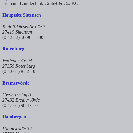
Tiemann Landtechnik GmbH & Co. KG
Hauptsitz Sittensen
Rudolf-Diesel-Straße 7
27419 Sittensen
(0 42 82) 50 90 – 500
Rotenburg
Verdener Str. 94
27356 Rotenburg
(0 42 61) 8 52 - 0
Bremervörde
Gewerbering 5
27432 Bremervörde
(0 47 61) 98 47 - 0
Hambergen
Hauptstraße 32