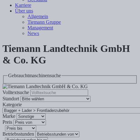
Karriere
Über uns
Allgemein
Tiemann Gruppe
Management
News
Tiemann Landtechnik GmbH
& Co. KG
Gebrauchtmaschinensuche
Volltextsuche
Standort
Kategorie
Marke
Preis
Betriebsstunden