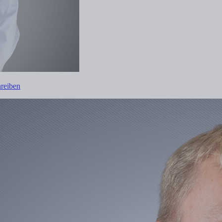
hreiben