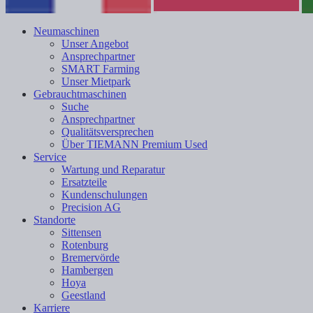
Neumaschinen
Unser Angebot
Ansprechpartner
SMART Farming
Unser Mietpark
Gebrauchtmaschinen
Suche
Ansprechpartner
Qualitätsversprechen
Über TIEMANN Premium Used
Service
Wartung und Reparatur
Ersatzteile
Kundenschulungen
Precision AG
Standorte
Sittensen
Rotenburg
Bremervörde
Hambergen
Hoya
Geestland
Karriere