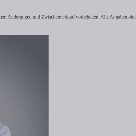
rtümer, Änderungen und Zwischenverkauf vorbehalten. Alle Angaben oh