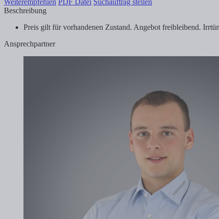
Weiterempfehlen
PDF Datei
Suchauftrag stellen
Beschreibung
Preis gilt für vorhandenen Zustand. Angebot freibleibend. Ir
Ansprechpartner