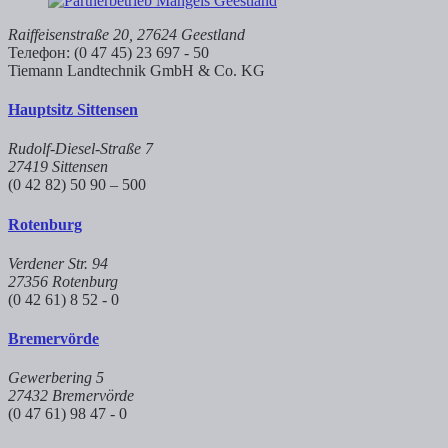
Raiffeisenstraße 20, 27624 Geestland
Телефон: (0 47 45) 23 697 - 50
Tiemann Landtechnik GmbH & Co. KG
Hauptsitz Sittensen
Rudolf-Diesel-Straße 7
27419 Sittensen
(0 42 82) 50 90 – 500
Rotenburg
Verdener Str. 94
27356 Rotenburg
(0 42 61) 8 52 - 0
Bremervörde
Gewerbering 5
27432 Bremervörde
(0 47 61) 98 47 - 0