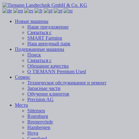
Новые машины
Наше предложение
Связаться с
SMART Farming
Наш арендный парк
Подержанные машины
Поиск
Связаться с
Обещание качества
О TIEMANN Premium Used
Сервис
Техническое обслуживание и ремонт
Запасные части
Обучение клиентов
Precision AG
Места
Sittensen
Rotenburg
Bremervörde
Hambergen
Hoya
Geestland