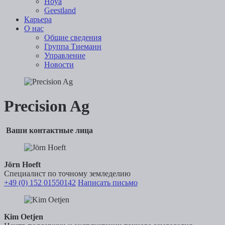
Hoya
Geestland
Карьера
О нас
Общие сведения
Группа Тиеманн
Управление
Новости
Precision Ag
Ваши контактные лица
Jörn Hoeft
Специалист по точному земледелию
+49 (0) 152 01550142
Написать письмо
Kim Oetjen