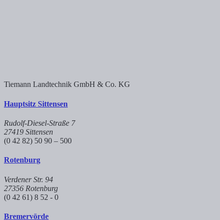
Tiemann Landtechnik GmbH & Co. KG
Hauptsitz Sittensen
Rudolf-Diesel-Straße 7
27419 Sittensen
(0 42 82) 50 90 – 500
Rotenburg
Verdener Str. 94
27356 Rotenburg
(0 42 61) 8 52 - 0
Bremervörde