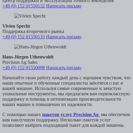
Центр поддержки и эксплуатации точного земледелия
+49 (0) 152 01550132
Написать письмо
Vivien Specht
Поддержка вторичного рынка
+49 (0) 152 01550133
Написать письмо
Hans-Jürgen Uthenwoldt
Precision Ag Sales
+49 (0) 152 01550098
Написать письмо
Начинайте свою работу каждый день с хорошим чувством, что
наши опытные и обученные специалисты заботятся о вас и
вашей машине. Используя самые современные и зачастую
уникальные инструменты, мы предлагаем вам первоклассную
поддержку и помощь в оптимизации производительности
ваших машин и повышении их надежности.
С помощью наших
пакетов услуг Precision Ag
мы обеспечим
вам наилучшую поддержку. Несколько пакетов услуг
позволяют выбрать подходящий пакет для каждой машины.