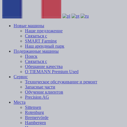
Новые машины
Наше предложение
Связаться с
SMART Farming
Наш арендный парк
Подержанные машины
Поиск
Связаться с
Обещание качества
О TIEMANN Premium Used
Сервис
Техническое обслуживание и ремонт
Запасные части
Обучение клиентов
Precision AG
Места
Sittensen
Rotenburg
Bremervörde
Hambergen