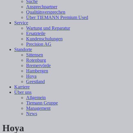
Suche
Ansprechpartner
Qualitätsversprechen
Über TIEMANN Premium Used
Service
Wartung und Reparatur
Ersatzteile
Kundenschulungen
Precision AG
Standorte
Sittensen
Rotenburg
Bremervörde
Hambergen
Hoya
Geestland
Karriere
Über uns
Allgemein
Tiemann Gruppe
Management
News
Hoya