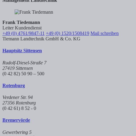
Management Landtechnik
Frank Tiedemann
Leiter Kundendienst
+49 (0) 4761/9847-11
+49 (0) 1520/1508419
Mail schreiben
Tiemann Landtechnik GmbH & Co. KG
Hauptsitz Sittensen
Rudolf-Diesel-Straße 7
27419 Sittensen
(0 42 82) 50 90 – 500
Rotenburg
Verdener Str. 94
27356 Rotenburg
(0 42 61) 8 52 - 0
Bremervörde
Gewerbering 5