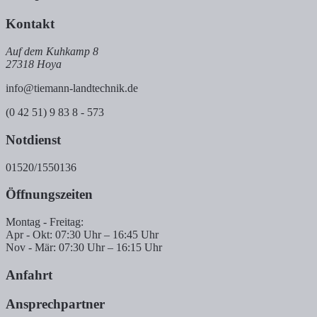
Kontakt
Auf dem Kuhkamp 8
27318 Hoya
info@tiemann-landtechnik.de
(0 42 51) 9 83 8 - 573
Notdienst
01520/1550136
Öffnungszeiten
Montag - Freitag:
Apr - Okt: 07:30 Uhr – 16:45 Uhr
Nov - Mär: 07:30 Uhr – 16:15 Uhr
Anfahrt
Ansprechpartner