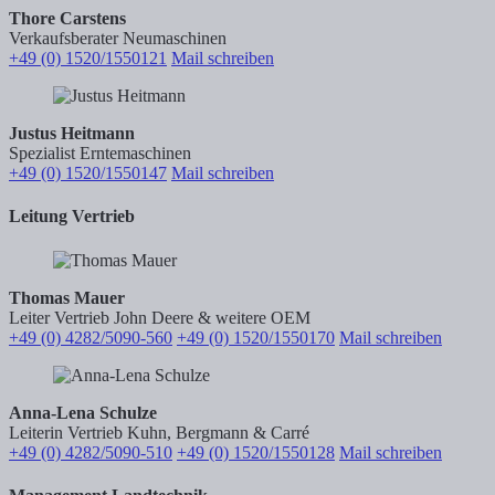
Thore Carstens
Verkaufsberater Neumaschinen
+49 (0) 1520/1550121
Mail schreiben
Justus Heitmann
Spezialist Erntemaschinen
+49 (0) 1520/1550147
Mail schreiben
Leitung Vertrieb
Thomas Mauer
Leiter Vertrieb John Deere & weitere OEM
+49 (0) 4282/5090-560
+49 (0) 1520/1550170
Mail schreiben
Anna-Lena Schulze
Leiterin Vertrieb Kuhn, Bergmann & Carré
+49 (0) 4282/5090-510
+49 (0) 1520/1550128
Mail schreiben