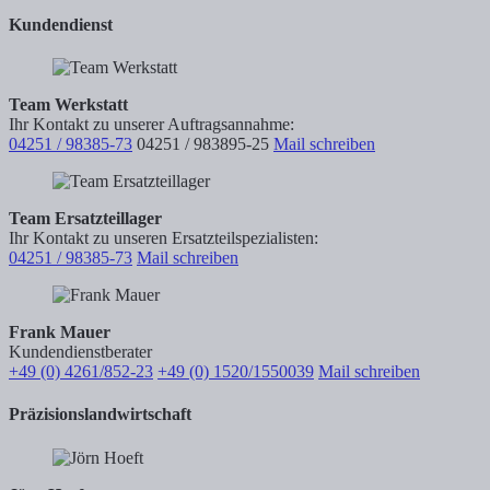
Kundendienst
Team Werkstatt
Ihr Kontakt zu unserer Auftragsannahme:
04251 / 98385-73
04251 / 983895-25
Mail schreiben
Team Ersatzteillager
Ihr Kontakt zu unseren Ersatzteilspezialisten:
04251 / 98385-73
Mail schreiben
Frank Mauer
Kundendienstberater
+49 (0) 4261/852-23
+49 (0) 1520/1550039
Mail schreiben
Präzisionslandwirtschaft