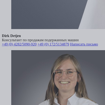
Dirk Detjen
Консультант по продажам подержанных машин
+49 (0) 4282/5090-920
+49 (0) 172/5134879
Написать письмо