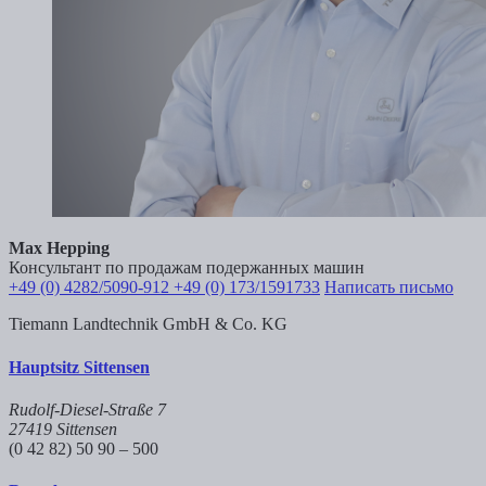
Max Hepping
Консультант по продажам подержанных машин
+49 (0) 4282/5090-912
+49 (0) 173/1591733
Написать письмо
Tiemann Landtechnik GmbH & Co. KG
Hauptsitz Sittensen
Rudolf-Diesel-Straße 7
27419 Sittensen
(0 42 82) 50 90 – 500