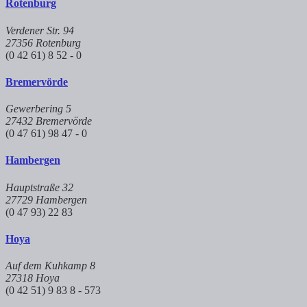
Rotenburg
Verdener Str. 94
27356 Rotenburg
(0 42 61) 8 52 - 0
Bremervörde
Gewerbering 5
27432 Bremervörde
(0 47 61) 98 47 - 0
Hambergen
Hauptstraße 32
27729 Hambergen
(0 47 93) 22 83
Hoya
Auf dem Kuhkamp 8
27318 Hoya
(0 42 51) 9 83 8 - 573