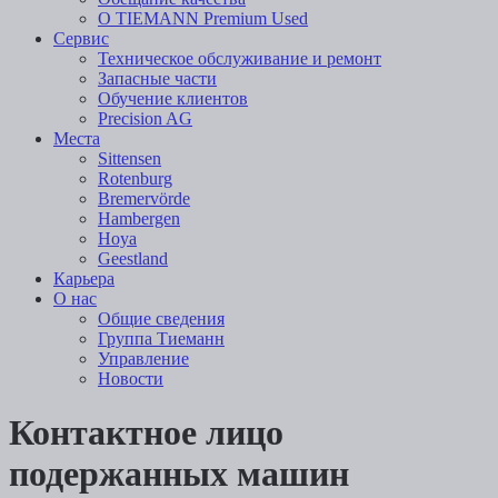
О TIEMANN Premium Used
Сервис
Техническое обслуживание и ремонт
Запасные части
Обучение клиентов
Precision AG
Места
Sittensen
Rotenburg
Bremervörde
Hambergen
Hoya
Geestland
Карьера
О нас
Общие сведения
Группа Тиеманн
Управление
Новости
Контактное лицо
подержанных машин