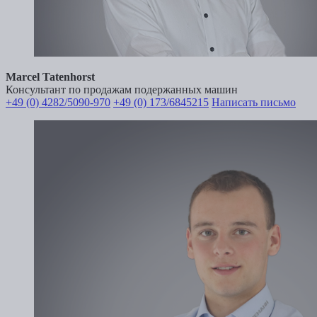
Marcel Tatenhorst
Консультант по продажам подержанных машин
+49 (0) 4282/5090-970
+49 (0) 173/6845215
Написать письмо