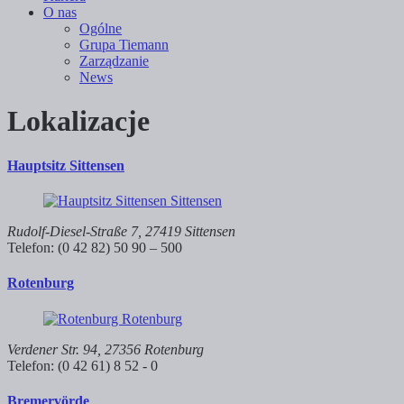
O nas
Ogólne
Grupa Tiemann
Zarządzanie
News
Lokalizacje
Hauptsitz Sittensen
Rudolf-Diesel-Straße 7, 27419 Sittensen
Telefon: (0 42 82) 50 90 – 500
Rotenburg
Verdener Str. 94, 27356 Rotenburg
Telefon: (0 42 61) 8 52 - 0
Bremervörde