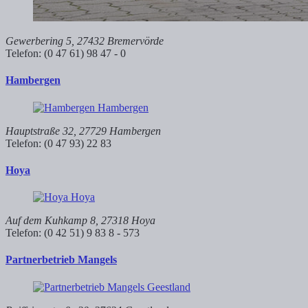
Gewerbering 5, 27432 Bremervörde
Telefon: (0 47 61) 98 47 - 0
Hambergen
Hauptstraße 32, 27729 Hambergen
Telefon: (0 47 93) 22 83
Hoya
Auf dem Kuhkamp 8, 27318 Hoya
Telefon: (0 42 51) 9 83 8 - 573
Partnerbetrieb Mangels