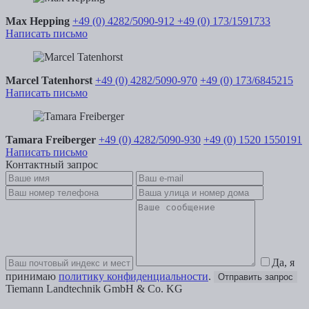
Max Hepping
+49 (0) 4282/5090-912
+49 (0) 173/1591733
Написать письмо
Marcel Tatenhorst
+49 (0) 4282/5090-970
+49 (0) 173/6845215
Написать письмо
Tamara Freiberger
+49 (0) 4282/5090-930
+49 (0) 1520 1550191
Написать письмо
Контактный запрос
Да, я
принимаю
политику конфиденциальности
.
Отправить запрос
Tiemann Landtechnik GmbH & Co. KG