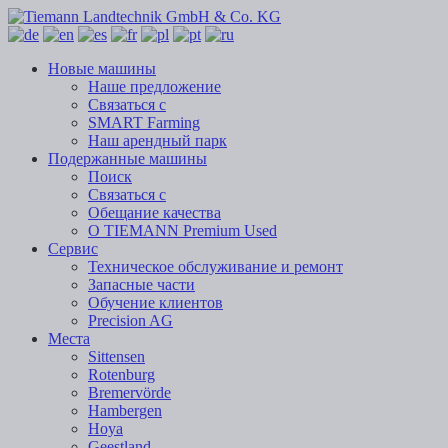
Новые машины
Наше предложение
Связаться с
SMART Farming
Наш арендный парк
Подержанные машины
Поиск
Связаться с
Обещание качества
О TIEMANN Premium Used
Сервис
Техническое обслуживание и ремонт
Запасные части
Обучение клиентов
Precision AG
Места
Sittensen
Rotenburg
Bremervörde
Hambergen
Hoya
Geestland