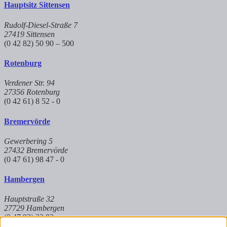
Hauptsitz Sittensen
Rudolf-Diesel-Straße 7
27419 Sittensen
(0 42 82) 50 90 – 500
Rotenburg
Verdener Str. 94
27356 Rotenburg
(0 42 61) 8 52 - 0
Bremervörde
Gewerbering 5
27432 Bremervörde
(0 47 61) 98 47 - 0
Hambergen
Hauptstraße 32
27729 Hambergen
(0 47 93) 22 83