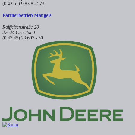
(0 42 51) 9 83 8 - 573
Partnerbetrieb Mangels
Raiffeisenstraße 20
27624 Geestland
(0 47 45) 23 697 - 50