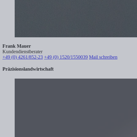
Frank Mauer
Kundendienstberater
+49 (0) 4261/852-23
+49 (0) 1520/1550039
Mail schreiben
Präzisionslandwirtschaft