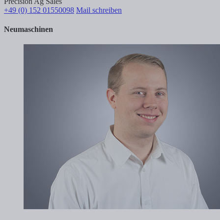
Precision Ag Sales
+49 (0) 152 01550098
Mail schreiben
Neumaschinen