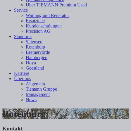
Über TIEMANN Premium Used
Service
Wartung und Reparatur
Ersatzteile
Kundenschulungen
Precision AG
Standorte
Sittensen
Rotenburg
Bremervörde
Hambergen
Hoya
Geestland
Karriere
Über uns
Allgemein
Tiemann Gruppe
Management
News
Rotenburg
Kontakt