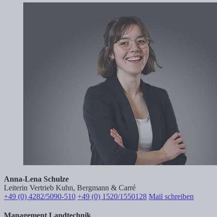
Anna-Lena Schulze
Leiterin Vertrieb Kuhn, Bergmann & Carré
+49 (0) 4282/5090-510
+49 (0) 1520/1550128
Mail schreiben
Management Landtechnik