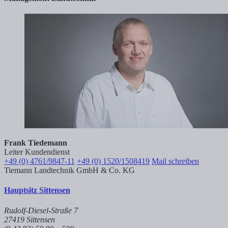
Frank Tiedemann
Leiter Kundendienst
+49 (0) 4761/9847-11
+49 (0) 1520/1508419
Mail schreiben
Tiemann Landtechnik GmbH & Co. KG
Hauptsitz Sittensen
Rudolf-Diesel-Straße 7
27419 Sittensen