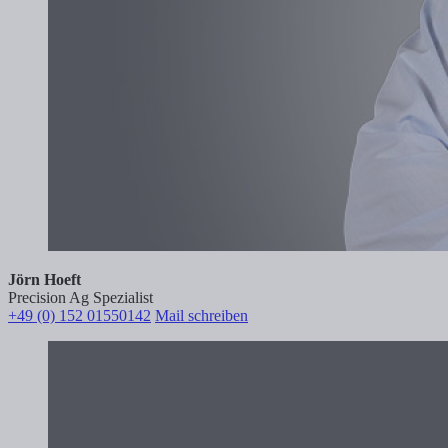
Jörn Hoeft
Precision Ag Spezialist
+49 (0) 152 01550142
Mail schreiben