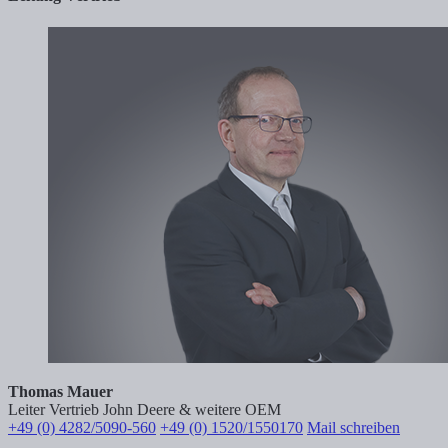
Thomas Mauer
Leiter Vertrieb John Deere & weitere OEM
+49 (0) 4282/5090-560
+49 (0) 1520/1550170
Mail schreiben