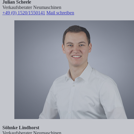
Julian Scheele
Verkaufsberater Neumaschinen
+49 (0) 1520/1550141
Mail schreiben
Söhnke Lindhorst
Verkaufsberater Neumaschinen