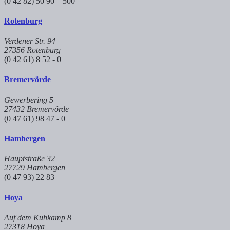
(0 42 82) 50 90 – 500
Rotenburg
Verdener Str. 94
27356 Rotenburg
(0 42 61) 8 52 - 0
Bremervörde
Gewerbering 5
27432 Bremervörde
(0 47 61) 98 47 - 0
Hambergen
Hauptstraße 32
27729 Hambergen
(0 47 93) 22 83
Hoya
Auf dem Kuhkamp 8
27318 Hoya