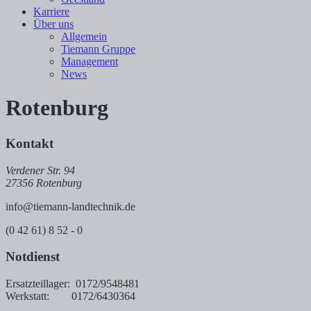
Karriere
Über uns
Allgemein
Tiemann Gruppe
Management
News
Rotenburg
Kontakt
Verdener Str. 94
27356 Rotenburg
info@tiemann-landtechnik.de
(0 42 61) 8 52 - 0
Notdienst
Ersatzteillager: 0172/9548481
Werkstatt: 0172/6430364