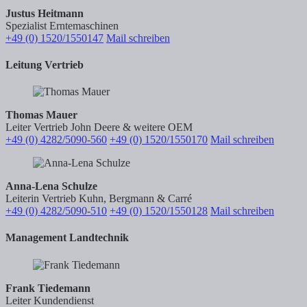
Justus Heitmann
Spezialist Erntemaschinen
+49 (0) 1520/1550147
Mail schreiben
Leitung Vertrieb
Thomas Mauer
Leiter Vertrieb John Deere & weitere OEM
+49 (0) 4282/5090-560
+49 (0) 1520/1550170
Mail schreiben
Anna-Lena Schulze
Leiterin Vertrieb Kuhn, Bergmann & Carré
+49 (0) 4282/5090-510
+49 (0) 1520/1550128
Mail schreiben
Management Landtechnik
Frank Tiedemann
Leiter Kundendienst