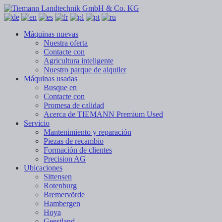
Máquinas nuevas
Nuestra oferta
Contacte con
Agricultura inteligente
Nuestro parque de alquiler
Máquinas usadas
Busque en
Contacte con
Promesa de calidad
Acerca de TIEMANN Premium Used
Servicio
Mantenimiento y reparación
Piezas de recambio
Formación de clientes
Precision AG
Ubicaciones
Sittensen
Rotenburg
Bremervörde
Hambergen
Hoya
Geestland