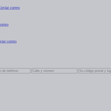
Enviar correo
correo
viar correo