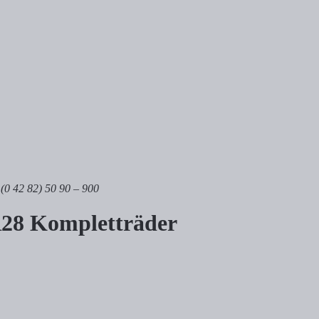
 (0 42 82) 50 90 – 900
R28 Kompletträder