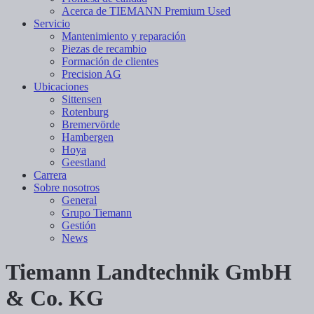
Acerca de TIEMANN Premium Used
Servicio
Mantenimiento y reparación
Piezas de recambio
Formación de clientes
Precision AG
Ubicaciones
Sittensen
Rotenburg
Bremervörde
Hambergen
Hoya
Geestland
Carrera
Sobre nosotros
General
Grupo Tiemann
Gestión
News
Tiemann Landtechnik GmbH
& Co. KG