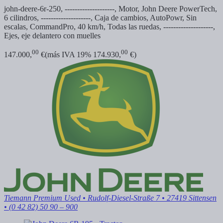
john-deere-6r-250, --------------------, Motor, John Deere PowerTech,
6 cilindros, --------------------, Caja de cambios, AutoPowr, Sin
escalas, CommandPro, 40 km/h, Todas las ruedas, --------------------,
Ejes, eje delantero con muelles
00
00
147.000,
€
(más IVA 19% 174.930,
€)
Tiemann Premium Used
• Rudolf-Diesel-Straße 7 • 27419 Sittensen
• (0 42 82) 50 90 – 900