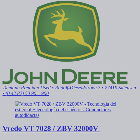
Tiemann Premium Used
• Rudolf-Diesel-Straße 7 • 27419 Sittensen
• (0 42 82) 50 90 – 900
Vredo
VT 7028 / ZBV 32000V