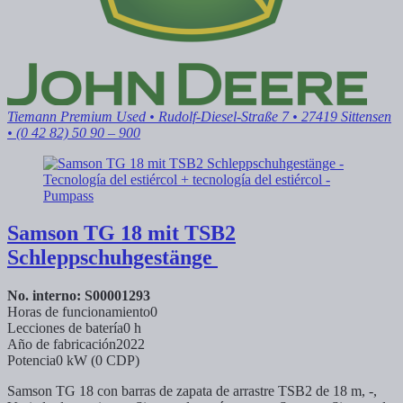
Tiemann Premium Used
• Rudolf-Diesel-Straße 7 • 27419 Sittensen
• (0 42 82) 50 90 – 900
Samson
TG 18 mit TSB2
Schleppschuhgestänge
No. interno: S00001293
Horas de funcionamiento
0
Lecciones de batería
0 h
Año de fabricación
2022
Potencia
0 kW (0 CDP)
Samson TG 18 con barras de zapata de arrastre TSB2 de 18 m, -,