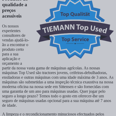
qualidade a
preços
acessíveis
Os nossos
experientes
consultores de
vendas ajudá-lo-
ão a encontrar o
produto certo
para a sua
aplicação e
orçamento a
partir da nossa vasta gama de máquinas agrícolas. As nossas
máquinas Top Used são tractores jovens, ceifeiras-debulhadoras,
ensiladoras e outras máquinas com uma idade máxima de 3 anos. As
máquinas são submetidas a uma inspeção técnica exaustiva na nossa
moderna oficina na nossa sede em Sittensen e são fornecidas com
uma garantia de um ano para máquinas usadas. Quer jogar pelo
seguro a longo prazo? Temos todo o gosto em oferecer-lhe um
seguro de máquinas usadas opcional para a sua máquina até 7 anos
de idade.
A limpeza e o recondicionamento minuciosos efectuados pelos