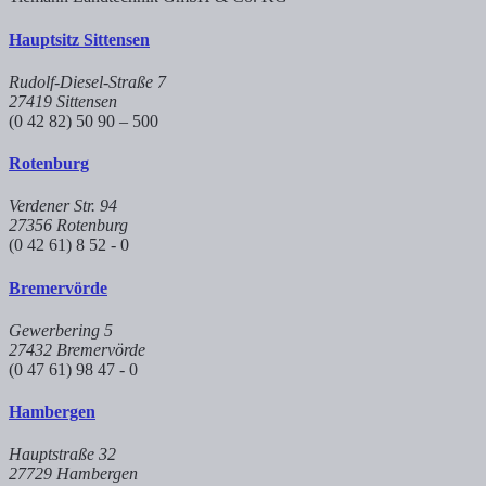
Hauptsitz Sittensen
Rudolf-Diesel-Straße 7
27419 Sittensen
(0 42 82) 50 90 – 500
Rotenburg
Verdener Str. 94
27356 Rotenburg
(0 42 61) 8 52 - 0
Bremervörde
Gewerbering 5
27432 Bremervörde
(0 47 61) 98 47 - 0
Hambergen
Hauptstraße 32
27729 Hambergen