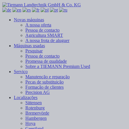
Novas máquinas
A nossa oferta
Pessoa de contacto
Agricultura SMART
A nossa frota de aluguer
Máquinas usadas
Pesquisar
Pessoa de contacto
Promessa de qualidade
Sobre a TIEMANN Premium Used
Serviço
Manutenção e reparação
Peças de substituição
Formação de clientes
Precision AG
Localizações
Sittensen
Rotenburg
Bremervörde
Hambergen
Hoya
Geestland