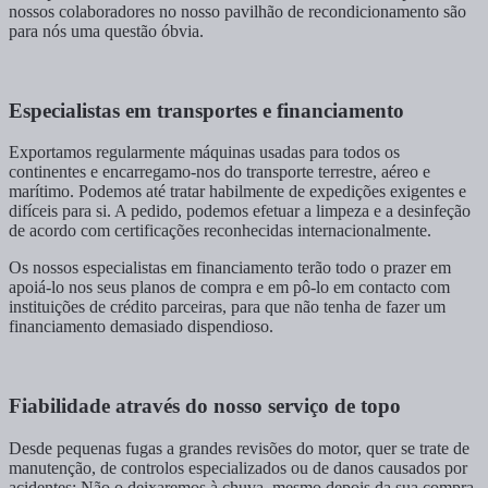
nossos colaboradores no nosso pavilhão de recondicionamento são
para nós uma questão óbvia.
Especialistas em transportes e financiamento
Exportamos regularmente máquinas usadas para todos os
continentes e encarregamo-nos do transporte terrestre, aéreo e
marítimo. Podemos até tratar habilmente de expedições exigentes e
difíceis para si. A pedido, podemos efetuar a limpeza e a desinfeção
de acordo com certificações reconhecidas internacionalmente.
Os nossos especialistas em financiamento terão todo o prazer em
apoiá-lo nos seus planos de compra e em pô-lo em contacto com
instituições de crédito parceiras, para que não tenha de fazer um
financiamento demasiado dispendioso.
Fiabilidade através do nosso serviço de topo
Desde pequenas fugas a grandes revisões do motor, quer se trate de
manutenção, de controlos especializados ou de danos causados por
acidentes: Não o deixaremos à chuva, mesmo depois da sua compra.