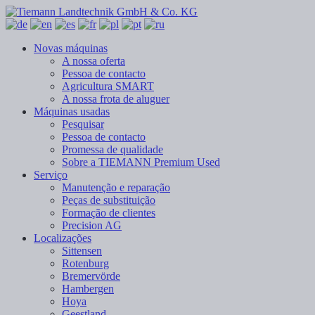
Novas máquinas
A nossa oferta
Pessoa de contacto
Agricultura SMART
A nossa frota de aluguer
Máquinas usadas
Pesquisar
Pessoa de contacto
Promessa de qualidade
Sobre a TIEMANN Premium Used
Serviço
Manutenção e reparação
Peças de substituição
Formação de clientes
Precision AG
Localizações
Sittensen
Rotenburg
Bremervörde
Hambergen
Hoya
Geestland