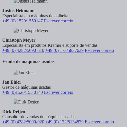
Justus Heitmann
Especialista em máquinas de colheita
+49 (0) 1520/1550147
Escrever correio
Christoph Meyer
Especialista em produtos Kramer e suporte de vendas
+49 (0) 4282/5090-610
+49 (0) 173/5837639
Escrever correio
Venda de máquinas usadas
Jan Ehler
Gestor de máquinas usadas
+49 (0)1520/155 0140
Escrever correio
Dirk Detjen
Consultor de vendas de máquinas usadas
+49 (0) 4282/5090-920
+49 (0) 172/5134879
Escrever correio