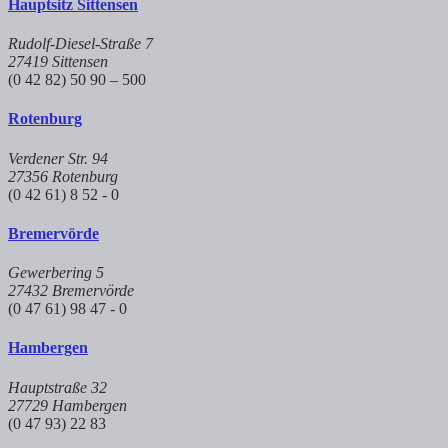
Hauptsitz Sittensen
Rudolf-Diesel-Straße 7
27419 Sittensen
(0 42 82) 50 90 – 500
Rotenburg
Verdener Str. 94
27356 Rotenburg
(0 42 61) 8 52 - 0
Bremervörde
Gewerbering 5
27432 Bremervörde
(0 47 61) 98 47 - 0
Hambergen
Hauptstraße 32
27729 Hambergen
(0 47 93) 22 83