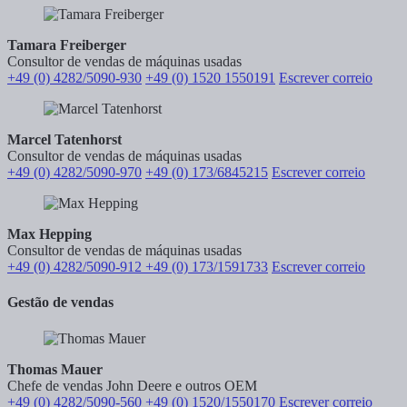
Tamara Freiberger
Consultor de vendas de máquinas usadas
+49 (0) 4282/5090-930
+49 (0) 1520 1550191
Escrever correio
Marcel Tatenhorst
Consultor de vendas de máquinas usadas
+49 (0) 4282/5090-970
+49 (0) 173/6845215
Escrever correio
Max Hepping
Consultor de vendas de máquinas usadas
+49 (0) 4282/5090-912
+49 (0) 173/1591733
Escrever correio
Gestão de vendas
Thomas Mauer
Chefe de vendas John Deere e outros OEM
+49 (0) 4282/5090-560
+49 (0) 1520/1550170
Escrever correio