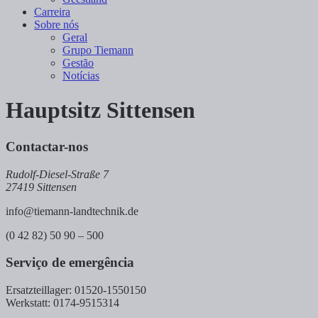
Carreira
Sobre nós
Geral
Grupo Tiemann
Gestão
Notícias
Hauptsitz Sittensen
Contactar-nos
Rudolf-Diesel-Straße 7
27419 Sittensen
info@tiemann-landtechnik.de
(0 42 82) 50 90 – 500
Serviço de emergência
Ersatzteillager: 01520-1550150
Werkstatt: 0174-9515314