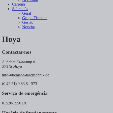
Carreira
Sobre nós
Geral
Grupo Tiemann
Gestão
Notícias
Hoya
Contactar-nos
Auf dem Kuhkamp 8
27318 Hoya
info@tiemann-landtechnik.de
(0 42 51) 9 83 8 - 573
Serviço de emergência
01520/1550136
Horário de funcionamento