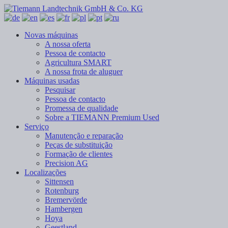
Novas máquinas
A nossa oferta
Pessoa de contacto
Agricultura SMART
A nossa frota de aluguer
Máquinas usadas
Pesquisar
Pessoa de contacto
Promessa de qualidade
Sobre a TIEMANN Premium Used
Serviço
Manutenção e reparação
Peças de substituição
Formação de clientes
Precision AG
Localizações
Sittensen
Rotenburg
Bremervörde
Hambergen
Hoya
Geestland