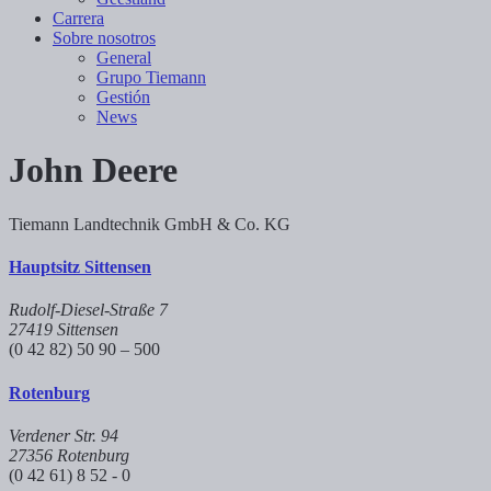
Carrera
Sobre nosotros
General
Grupo Tiemann
Gestión
News
John Deere
Tiemann Landtechnik GmbH & Co. KG
Hauptsitz Sittensen
Rudolf-Diesel-Straße 7
27419 Sittensen
(0 42 82) 50 90 – 500
Rotenburg
Verdener Str. 94
27356 Rotenburg
(0 42 61) 8 52 - 0