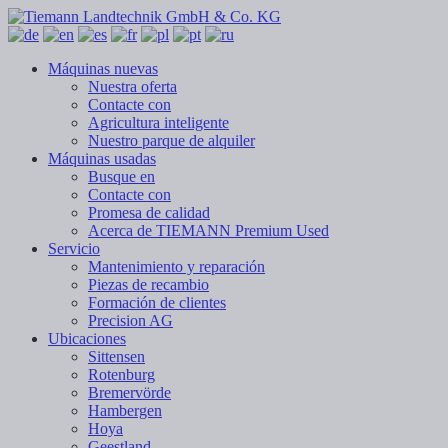
Máquinas nuevas
Nuestra oferta
Contacte con
Agricultura inteligente
Nuestro parque de alquiler
Máquinas usadas
Busque en
Contacte con
Promesa de calidad
Acerca de TIEMANN Premium Used
Servicio
Mantenimiento y reparación
Piezas de recambio
Formación de clientes
Precision AG
Ubicaciones
Sittensen
Rotenburg
Bremervörde
Hambergen
Hoya
Geestland