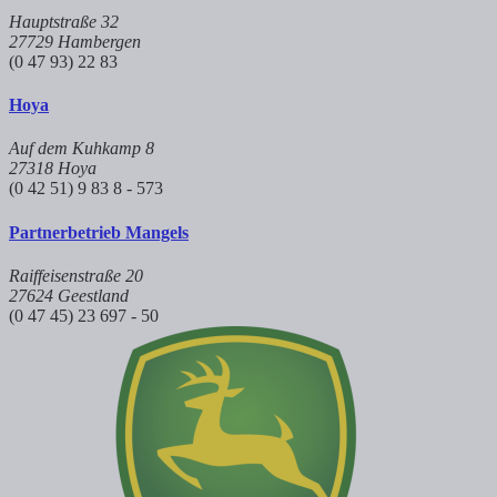
Hauptstraße 32
27729 Hambergen
(0 47 93) 22 83
Hoya
Auf dem Kuhkamp 8
27318 Hoya
(0 42 51) 9 83 8 - 573
Partnerbetrieb Mangels
Raiffeisenstraße 20
27624 Geestland
(0 47 45) 23 697 - 50