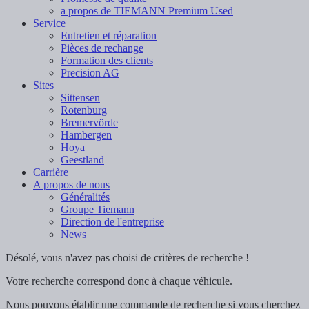
a propos de TIEMANN Premium Used
Service
Entretien et réparation
Pièces de rechange
Formation des clients
Precision AG
Sites
Sittensen
Rotenburg
Bremervörde
Hambergen
Hoya
Geestland
Carrière
A propos de nous
Généralités
Groupe Tiemann
Direction de l'entreprise
News
Désolé, vous n'avez pas choisi de critères de recherche !
Votre recherche correspond donc à chaque véhicule.
Nous pouvons établir une commande de recherche si vous cherchez