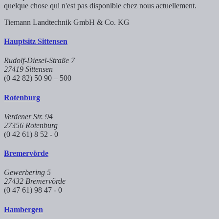
quelque chose qui n'est pas disponible chez nous actuellement.
Tiemann Landtechnik GmbH & Co. KG
Hauptsitz Sittensen
Rudolf-Diesel-Straße 7
27419 Sittensen
(0 42 82) 50 90 – 500
Rotenburg
Verdener Str. 94
27356 Rotenburg
(0 42 61) 8 52 - 0
Bremervörde
Gewerbering 5
27432 Bremervörde
(0 47 61) 98 47 - 0
Hambergen