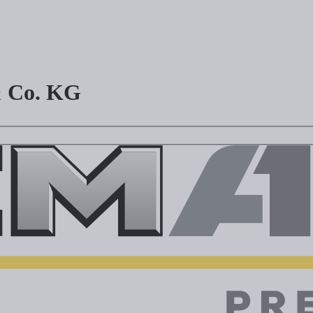
 Co. KG