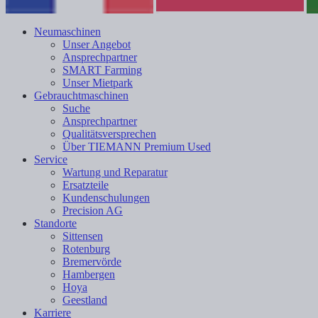
Neumaschinen
Unser Angebot
Ansprechpartner
SMART Farming
Unser Mietpark
Gebrauchtmaschinen
Suche
Ansprechpartner
Qualitätsversprechen
Über TIEMANN Premium Used
Service
Wartung und Reparatur
Ersatzteile
Kundenschulungen
Precision AG
Standorte
Sittensen
Rotenburg
Bremervörde
Hambergen
Hoya
Geestland
Karriere