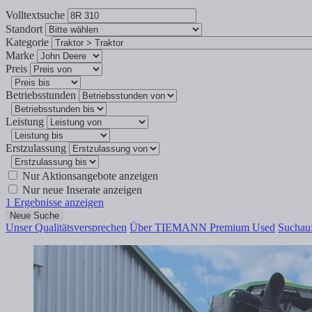
Volltextsuche
Standort
Kategorie
Marke
Preis
Betriebsstunden
Leistung
Erstzulassung
Nur Aktionsangebote anzeigen
Nur neue Inserate anzeigen
1
Ergebnisse anzeigen
Neue Suche
Unser Qualitätsversprechen
Über TIEMANN Premium Used
Suchauf