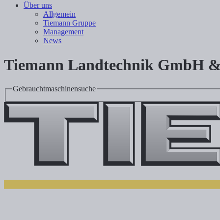
Über uns
Allgemein
Tiemann Gruppe
Management
News
Tiemann Landtechnik GmbH &
Gebrauchtmaschinensuche