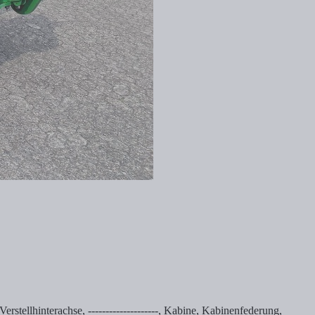
erstellhinterachse, --------------------, Kabine, Kabinenfederung,