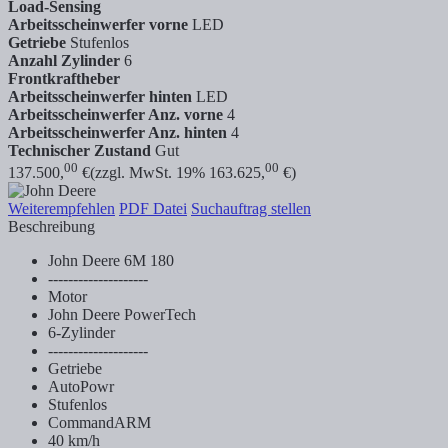
Load-Sensing
Arbeitsscheinwerfer vorne
LED
Getriebe
Stufenlos
Anzahl Zylinder
6
Frontkraftheber
Arbeitsscheinwerfer hinten
LED
Arbeitsscheinwerfer Anz. vorne
4
Arbeitsscheinwerfer Anz. hinten
4
Technischer Zustand
Gut
00
00
137.500,
€
(zzgl. MwSt. 19% 163.625,
€)
Weiterempfehlen
PDF Datei
Suchauftrag stellen
Beschreibung
John Deere 6M 180
--------------------
Motor
John Deere PowerTech
6-Zylinder
--------------------
Getriebe
AutoPowr
Stufenlos
CommandARM
40 km/h