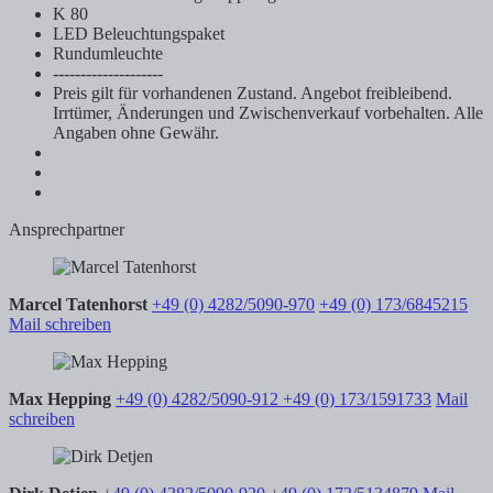
K 80
LED Beleuchtungspaket
Rundumleuchte
--------------------
Preis gilt für vorhandenen Zustand. Angebot freibleibend.
Irrtümer, Änderungen und Zwischenverkauf vorbehalten. Alle
Angaben ohne Gewähr.
Ansprechpartner
Marcel Tatenhorst
+49 (0) 4282/5090-970
+49 (0) 173/6845215
Mail schreiben
Max Hepping
+49 (0) 4282/5090-912
+49 (0) 173/1591733
Mail
schreiben