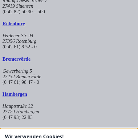
Rudolf-Diesel-Straße 7
27419 Sittensen
(0 42 82) 50 90 – 500
Rotenburg
Verdener Str. 94
27356 Rotenburg
(0 42 61) 8 52 - 0
Bremervörde
Gewerbering 5
27432 Bremervörde
(0 47 61) 98 47 - 0
Hambergen
Hauptstraße 32
27729 Hambergen
(0 47 93) 22 83
Hoya
Wir verwenden Cookies!