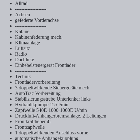
Allrad
--------------------
Achsen
gefederte Vorderachse
--------------------
Kabine
Kabinenfederung mech.
Klimaanlage
Luftsitz
Radio
Dachluke
Einhebelsteuergerät Frontlader
--------------------
Technik
Frontladervorbereitung
3 doppeltwirkende Steuergeräte mech.
AutoTrac Vorbereitung
Stabilisierungsstrebe Unterlenker links
Hydraulikpumpe 155 l/min
Zapfwelle 540E-1000-1000E U/min
Druckluft-Anhängerbremsanlage, 2 Leitungen
Frontkraftheber 4t
Frontzapfwelle
1 doppeltwirkenden Anschluss vorne
automatische Anhängekupplung