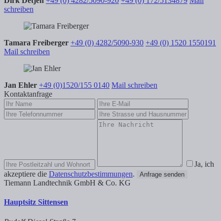
Dirk Detjen
+49 (0) 4282/5090-920
+49 (0) 172/5134879
Mail
schreiben
Tamara Freiberger
+49 (0) 4282/5090-930
+49 (0) 1520 1550191
Mail schreiben
Jan Ehler
+49 (0)1520/155 0140
Mail schreiben
Kontaktanfrage
Ja, ich
akzeptiere die
Datenschutzbestimmungen
.
Anfrage senden
Tiemann Landtechnik GmbH & Co. KG
Hauptsitz Sittensen