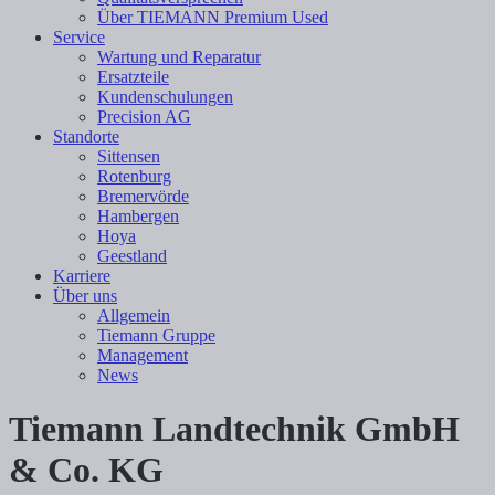
Über TIEMANN Premium Used
Service
Wartung und Reparatur
Ersatzteile
Kundenschulungen
Precision AG
Standorte
Sittensen
Rotenburg
Bremervörde
Hambergen
Hoya
Geestland
Karriere
Über uns
Allgemein
Tiemann Gruppe
Management
News
Tiemann Landtechnik GmbH
& Co. KG