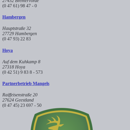
27432 Bremervörde
(0 47 61) 98 47 - 0
Hambergen
Hauptstraße 32
27729 Hambergen
(0 47 93) 22 83
Hoya
Auf dem Kuhkamp 8
27318 Hoya
(0 42 51) 9 83 8 - 573
Partnerbetrieb Mangels
Raiffeisenstraße 20
27624 Geestland
(0 47 45) 23 697 - 50