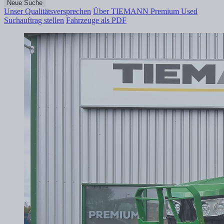
Neue Suche
Unser Qualitätsversprechen
Über TIEMANN Premium Used
Suchauftrag stellen
Fahrzeuge als PDF