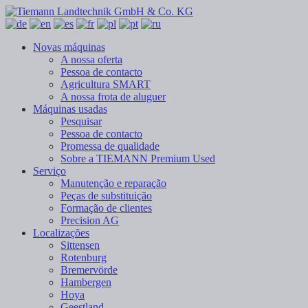
Novas máquinas
A nossa oferta
Pessoa de contacto
Agricultura SMART
A nossa frota de aluguer
Máquinas usadas
Pesquisar
Pessoa de contacto
Promessa de qualidade
Sobre a TIEMANN Premium Used
Serviço
Manutenção e reparação
Peças de substituição
Formação de clientes
Precision AG
Localizações
Sittensen
Rotenburg
Bremervörde
Hambergen
Hoya
Geestland