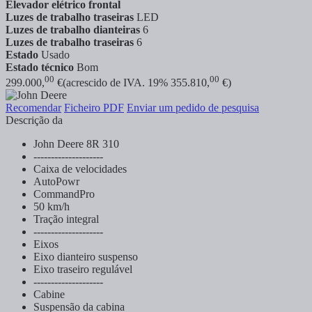
Elevador elétrico frontal
Luzes de trabalho traseiras
LED
Luzes de trabalho dianteiras
6
Luzes de trabalho traseiras
6
Estado
Usado
Estado técnico
Bom
00
00
299.000,
€
(acrescido de IVA. 19% 355.810,
€)
Recomendar
Ficheiro PDF
Enviar um pedido de pesquisa
Descrição da
John Deere 8R 310
--------------------
Caixa de velocidades
AutoPowr
CommandPro
50 km/h
Tração integral
--------------------
Eixos
Eixo dianteiro suspenso
Eixo traseiro regulável
--------------------
Cabine
Suspensão da cabina