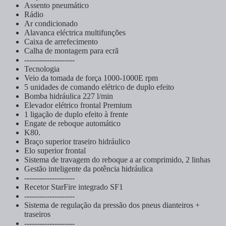
Assento pneumático
Rádio
Ar condicionado
Alavanca eléctrica multifunções
Caixa de arrefecimento
Calha de montagem para ecrã
--------------------
Tecnologia
Veio da tomada de força 1000-1000E rpm
5 unidades de comando elétrico de duplo efeito
Bomba hidráulica 227 l/min
Elevador elétrico frontal Premium
1 ligação de duplo efeito à frente
Engate de reboque automático
K80.
Braço superior traseiro hidráulico
Elo superior frontal
Sistema de travagem do reboque a ar comprimido, 2 linhas
Gestão inteligente da potência hidráulica
--------------------
Recetor StarFire integrado SF1
--------------------
Sistema de regulação da pressão dos pneus dianteiros +
traseiros
--------------------