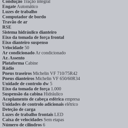
Condução
Tração integral
Engate
Automático
Luzes de trabalho
Computador de bordo
Travão de ar
RSE
Sistema hidráulico dianteiro
Eixo da tomada de força frontal
Eixo dianteiro suspenso
Velocidade
50
Ar condicionado
Ar condicionado
Ar. Assento
Plataforma
Cabine
Rádio
Pneus traseiros
Michelin VF 710/75R42
Pneus dianteiros
Michelin VF 650/60R34
Unidade de controlo dw
5
Eixo da tomada de força
1.000
Suspensão da cabina
Hidráulico
Acoplamento de cabeça esférica
empresa
Unidades de controlo adicionais
elétrico
Deteção de carga
Luzes de trabalho frontais
LED
Caixa de velocidades
Sem etapas
Número de cilindros
6