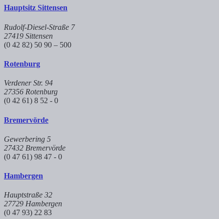
Hauptsitz Sittensen
Rudolf-Diesel-Straße 7
27419 Sittensen
(0 42 82) 50 90 – 500
Rotenburg
Verdener Str. 94
27356 Rotenburg
(0 42 61) 8 52 - 0
Bremervörde
Gewerbering 5
27432 Bremervörde
(0 47 61) 98 47 - 0
Hambergen
Hauptstraße 32
27729 Hambergen
(0 47 93) 22 83