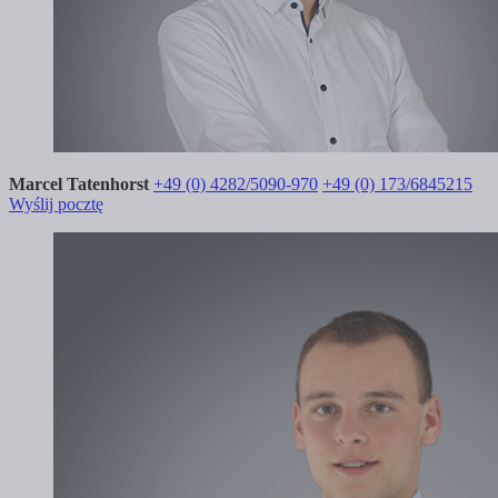
Marcel Tatenhorst
+49 (0) 4282/5090-970
+49 (0) 173/6845215
Wyślij pocztę