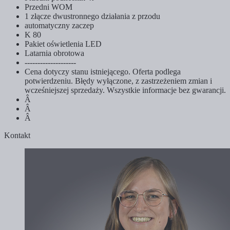
Przedni WOM
1 złącze dwustronnego działania z przodu
automatyczny zaczep
K 80
Pakiet oświetlenia LED
Latarnia obrotowa
--------------------
Cena dotyczy stanu istniejącego. Oferta podlega
potwierdzeniu. Błędy wyłączone, z zastrzeżeniem zmian i
wcześniejszej sprzedaży. Wszystkie informacje bez gwarancji.
Â
Â
Â
Kontakt