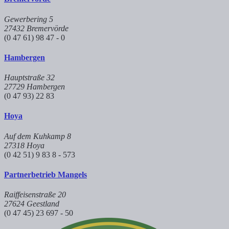
Gewerbering 5
27432 Bremervörde
(0 47 61) 98 47 - 0
Hambergen
Hauptstraße 32
27729 Hambergen
(0 47 93) 22 83
Hoya
Auf dem Kuhkamp 8
27318 Hoya
(0 42 51) 9 83 8 - 573
Partnerbetrieb Mangels
Raiffeisenstraße 20
27624 Geestland
(0 47 45) 23 697 - 50