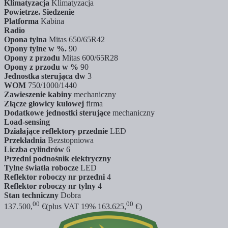
Klimatyzacja
Klimatyzacja
Powietrze. Siedzenie
Platforma
Kabina
Radio
Opona tylna
Mitas 650/65R42
Opony tylne w %.
90
Opony z przodu
Mitas 600/65R28
Opony z przodu w %
90
Jednostka sterująca dw
3
WOM
750/1000/1440
Zawieszenie kabiny
mechaniczny
Złącze głowicy kulowej
firma
Dodatkowe jednostki sterujące
mechaniczny
Load-sensing
Działające reflektory przednie
LED
Przekładnia
Bezstopniowa
Liczba cylindrów
6
Przedni podnośnik elektryczny
Tylne światła robocze
LED
Reflektor roboczy nr przedni
4
Reflektor roboczy nr tylny
4
Stan techniczny
Dobra
00
00
137.500,
€
(plus VAT 19% 163.625,
€)