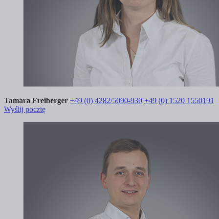
Tamara Freiberger
+49 (0) 4282/5090-930
+49 (0) 1520 1550191
Wyślij pocztę