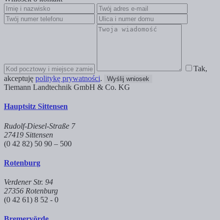
Tak,
akceptuję
politykę prywatności
.
Wyślij wniosek
Tiemann Landtechnik GmbH & Co. KG
Hauptsitz Sittensen
Rudolf-Diesel-Straße 7
27419 Sittensen
(0 42 82) 50 90 – 500
Rotenburg
Verdener Str. 94
27356 Rotenburg
(0 42 61) 8 52 - 0
Bremervörde