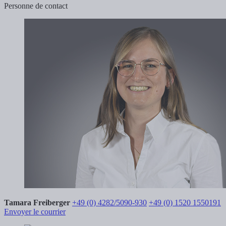
Personne de contact
Tamara Freiberger
+49 (0) 4282/5090-930
+49 (0) 1520 1550191
Envoyer le courrier