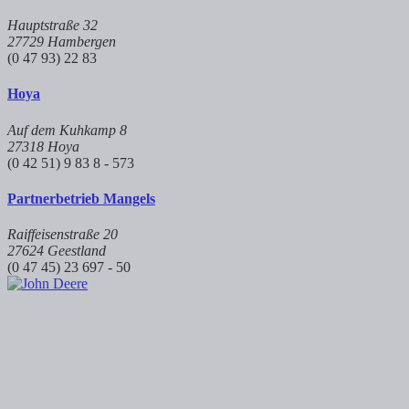
Hauptstraße 32
27729 Hambergen
(0 47 93) 22 83
Hoya
Auf dem Kuhkamp 8
27318 Hoya
(0 42 51) 9 83 8 - 573
Partnerbetrieb Mangels
Raiffeisenstraße 20
27624 Geestland
(0 47 45) 23 697 - 50