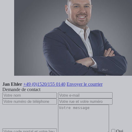
Jan Ehler
+49 (0)1520/155 0140
Envoyer le courrier
Demande de contact
Oui,