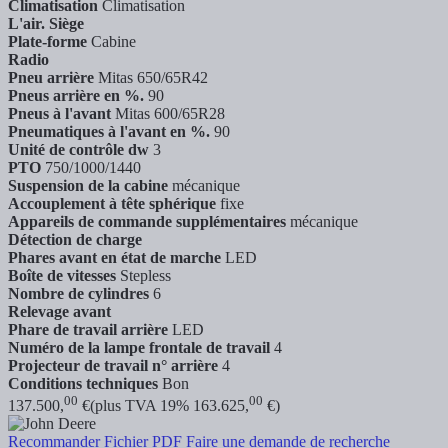
Climatisation
Climatisation
L'air. Siège
Plate-forme
Cabine
Radio
Pneu arrière
Mitas 650/65R42
Pneus arrière en %.
90
Pneus à l'avant
Mitas 600/65R28
Pneumatiques à l'avant en %.
90
Unité de contrôle dw
3
PTO
750/1000/1440
Suspension de la cabine
mécanique
Accouplement à tête sphérique
fixe
Appareils de commande supplémentaires
mécanique
Détection de charge
Phares avant en état de marche
LED
Boîte de vitesses
Stepless
Nombre de cylindres
6
Relevage avant
Phare de travail arrière
LED
Numéro de la lampe frontale de travail
4
Projecteur de travail n° arrière
4
Conditions techniques
Bon
00
00
137.500,
€
(plus TVA 19% 163.625,
€)
Recommander
Fichier PDF
Faire une demande de recherche