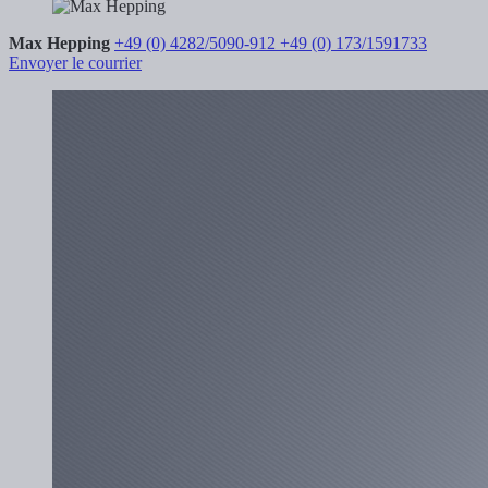
Max Hepping
+49 (0) 4282/5090-912
+49 (0) 173/1591733
Envoyer le courrier