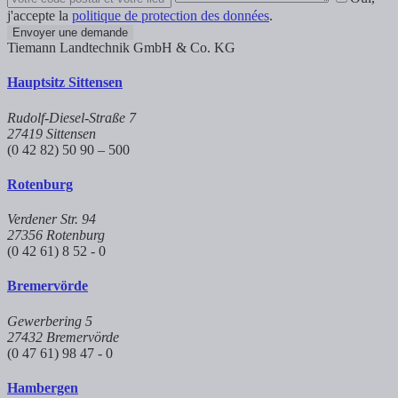
j'accepte la
politique de protection des données
.
Envoyer une demande
Tiemann Landtechnik GmbH & Co. KG
Hauptsitz Sittensen
Rudolf-Diesel-Straße 7
27419 Sittensen
(0 42 82) 50 90 – 500
Rotenburg
Verdener Str. 94
27356 Rotenburg
(0 42 61) 8 52 - 0
Bremervörde
Gewerbering 5
27432 Bremervörde
(0 47 61) 98 47 - 0
Hambergen