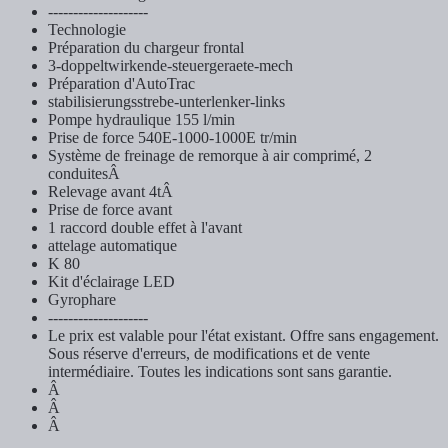
--------------------
Technologie
Préparation du chargeur frontal
3-doppeltwirkende-steuergeraete-mech
Préparation d'AutoTrac
stabilisierungsstrebe-unterlenker-links
Pompe hydraulique 155 l/min
Prise de force 540E-1000-1000E tr/min
Système de freinage de remorque à air comprimé, 2
conduitesÂ
Relevage avant 4tÂ
Prise de force avant
1 raccord double effet à l'avant
attelage automatique
K 80
Kit d'éclairage LED
Gyrophare
--------------------
Le prix est valable pour l'état existant. Offre sans engagement.
Sous réserve d'erreurs, de modifications et de vente
intermédiaire. Toutes les indications sont sans garantie.
Â
Â
Â